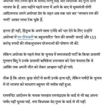
अयोध्या नगर निगम क्षेत्र के सांसद लल्लू सिंह और विधायक वेद गुप्ता दोनों
भाजपा के हैं. आठ महीने पहले सत्ता में आने के बाद से मुख्यमंत्री योगी
आदित्यनाथ अपने अयोध्या प्रेम के तहत अब तक चार बार ‘भगवान राम की
नगरी’ आकर मत्था टेक चुके हैं.
इतना ही नहीं, हिंदुत्व के अपने खास एजेंडे को धार देने के लिए उन्होंने
अयोध्या में
गत दीपावली
पर बहुप्रचारित ‘त्रेता की वापसी’ कराई और 133
करोड़ रुपयों की लोकलुभावन योजनाओं की घोषणा भी की.
लेकिन अयोध्या के पहले मेयर के चुनाव में समाजवादी पार्टी के किन्नर प्रत्याशी
गुलशन बिंदु ने उनके प्रत्याशी ऋषिकेश उपाध्याय को ऐसा फंसाया कि वे
आखिर तक अपनी जीत को लेकर आश्वस्त नहीं हो पाये.
ठीक है कि अंततः कुछ वोटों से बाजी उनके हाथ रही, लेकिन पार्षदों के चुनाव
में तो भाजपा को साधारण बहुमत भी नसीब नहीं हुआ.
राममन्दिर आंदोलन के नायक परमहंस रामचंद्रदास के वार्ड से भी वह अपना
पार्षद नहीं चुनवा पाई. नगर विधायक वेद गुप्ता के वार्ड से भी नहीं.