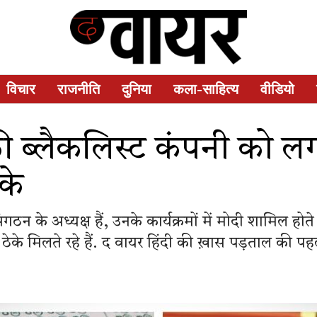
विचार
राजनीति
दुनिया
कला-साहित्य
वीडियो
ी ब्लैकलिस्ट कंपनी को लग
के
 संगठन के अध्यक्ष हैं, उनके कार्यक्रमों में मोदी शामिल हो
के ठेके मिलते रहे हैं. द वायर हिंदी की ख़ास पड़ताल की प