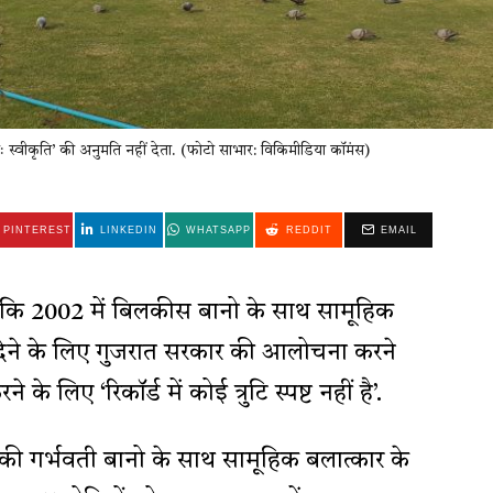
वतः स्वीकृति’ की अनुमति नहीं देता. (फोटो साभार: विकिमीडिया कॉमंस)
PINTEREST
LINKEDIN
WHATSAPP
REDDIT
EMAIL
 है कि 2002 में बिलकीस बानो के साथ सामूहिक
 देने के लिए गुजरात सरकार की आलोचना करने
के लिए ‘रिकॉर्ड में कोई त्रुटि स्पष्ट नहीं है’.
े की गर्भवती बानो के साथ सामूहिक बलात्कार के