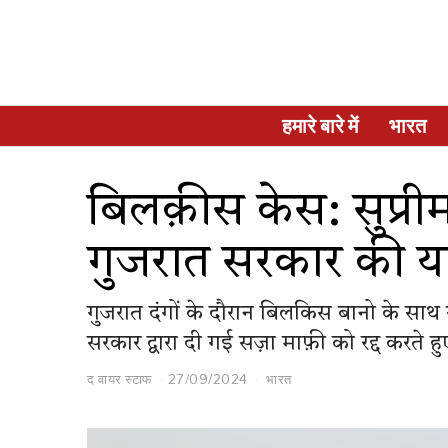
हमारे बारे में
भारत
बिलक़ीस केस: सुप्रीम
गुजरात सरकार की य
गुजरात दंगों के दौरान बिलकिस बानो के साथ
सरकार द्वारा दी गई सज़ा माफ़ी को रद्द करते ह
द वायर स्टाफ
27/09/2024
भारत