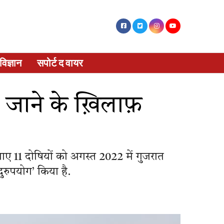
विज्ञान
सपोर्ट द वायर
 जाने के ख़िलाफ़
ए 11 दोषियों को अगस्त 2022 में गुजरात
दुरुपयोग’ किया है.