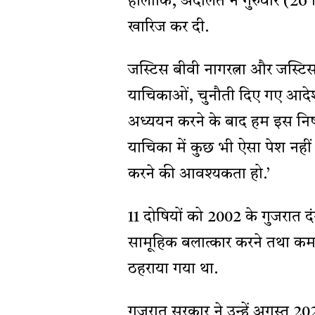
हालांकि, अदालत ने गुरुवार (26
खारिज कर दी.
जस्टिस बीवी नागरत्ना और जस्टिस
याचिकाओं, चुनौती दिए गए आदेश 
अध्ययन करने के बाद हम इस निष्कर्ष
याचिका में कुछ भी ऐसा पेश नही
करने की आवश्यकता हो.’
11 दोषियों को 2002 के गुजरात दंग
सामूहिक बलात्कार करने तथा कम 
ठहराया गया था.
गुजरात सरकार ने उन्हें अगस्त 20