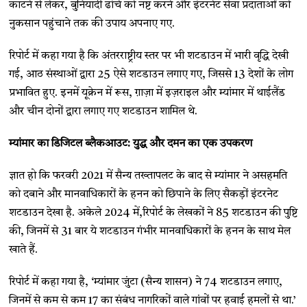
काटने से लेकर, बुनियादी ढांचे को नष्ट करने और इंटरनेट सेवा प्रदाताओं को
नुकसान पहुंचाने तक की उपाय अपनाए गए.
रिपोर्ट में कहा गया है कि अंतरराष्ट्रीय स्तर पर भी शटडाउन में भारी वृद्धि देखी
गई, आठ संस्थाओं द्वारा 25 ऐसे शटडाउन लगाए गए, जिससे 13 देशों के लोग
प्रभावित हुए. इनमें यूक्रेन में रूस, ग़ाज़ा में इज़राइल और म्यांमार में थाईलैंड
और चीन दोनों द्वारा लगाए गए शटडाउन शामिल थे.
म्यांमार का डिजिटल ब्लैकआउट: युद्ध और दमन का एक उपकरण
ज्ञात हो कि फरवरी 2021 में सैन्य तख्तापलट के बाद से म्यांमार ने असहमति
को दबाने और मानवाधिकारों के हनन को छिपाने के लिए सैकड़ों इंटरनेट
शटडाउन देखा है. अकेले 2024 में,रिपोर्ट के लेखकों ने 85 शटडाउन की पुष्टि
की, जिनमें से 31 बार ये शटडाउन गंभीर मानवाधिकारों के हनन के साथ मेल
खाते हैं.
रिपोर्ट में कहा गया है, ‘म्यांमार जुंटा (सैन्य शासन) ने 74 शटडाउन लगाए,
जिनमें से कम से कम 17 का संबंध नागरिकों वाले गांवों पर हवाई हमलों से था.’