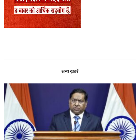
अन्य ख़बरें