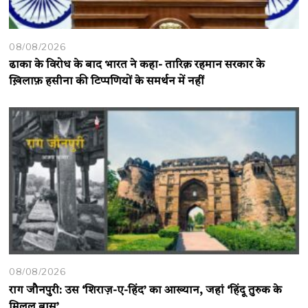
08/08/2026
ढाका के विरोध के बाद भारत ने कहा- तारिक़ रहमान सरकार के
ख़िलाफ़ हसीना की टिप्पणियों के समर्थन में नहीं
08/08/2026
राग जौनपुरी: उस ‘शिराज़-ए-हिंद’ का आख्यान, जहां ‘हिंदू तुरुक के
मिलल बास’