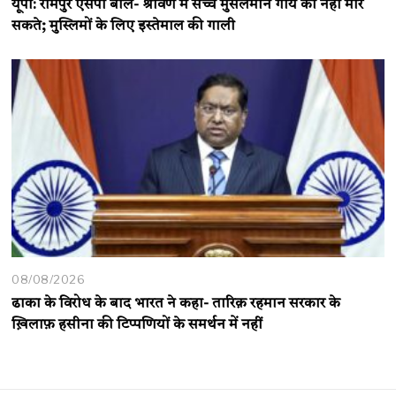
यूपी: रामपुर एसपी बोले- श्रावण में सच्चे मुसलमान गाय को नहीं मार
सकते; मुस्लिमों के लिए इस्तेमाल की गाली
08/08/2026
ढाका के विरोध के बाद भारत ने कहा- तारिक़ रहमान सरकार के
ख़िलाफ़ हसीना की टिप्पणियों के समर्थन में नहीं