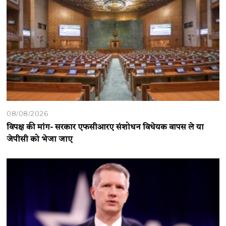
08/08/2026
विपक्ष की मांग- सरकार एफसीआरए संशोधन विधेयक वापस ले या
जेपीसी को भेजा जाए