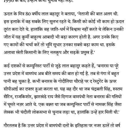
1996 के बाद उन्होंने कभी चुनाव नहीं लड़ा.
ऊदल के मित्र 80 वर्षीय लाल बहादुर ने बताया, ‘नेताजी की बात अलग थी.
इस इलाके में वह सबके लिए सुलभ रहते थे. किसी को कोई भी काम हो ऊदल
तुरंत करा देते थे. हालांकि वह जाति-धर्म में विश्वास नहीं करते थे लेकिन उनकी
जीत में यह कुर्मी बाहुल्य आबादी भी बड़ा कारण होती है. अगर उनके किए
गए कामों की चर्चा करें तो भूमि सुधार उनका सबसे बड़ा काम था. इसके
अलावा खेती किसानी के लिए नलकूप और सड़कें प्रमुख हैं.’
कई दशकों से कम्युनिस्ट पार्टी से जुड़े लाल बहादुर कहते हैं, ‘बनारस या पूरे
उत्तर प्रदेश में वामपंथ अब बीते समय की बात हो गई है. तब से गंगा में बहुत
पानी बह चुका है. कभी बनारस के गोदौलिया चौराहे पर द रेस्टुरेंट के ऊपर
सीपीआई का दफ्तर हुआ करता था. यह वह दौर था जब चंद्रबली सिंह, रुस्तम
सैटिन, राजकिशोर, झारखंडे राय जैसे दिग्गज वामपंथी नेता बनारस की गलियों
में घूमते नज़र आते थे. एक वक़्त था जब कम्युनिस्ट पार्टी से नामवर सिंह जैसा
लेखक भी चंदौली लोकसभा से चुनाव लड़ा था, हालांकि उन्हें हार मिली थी.’
गौरतलब है कि उत्तर प्रदेश में वामपंथी दलों के इतिहास पर नजर डालें तो वर्ष