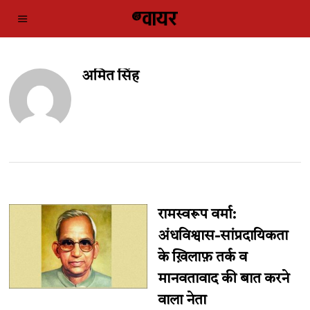
अमित सिंह
रामस्वरूप वर्मा:
अंधविश्वास-सांप्रदायिकता
के ख़िलाफ़ तर्क व
मानवतावाद की बात करने
वाला नेता