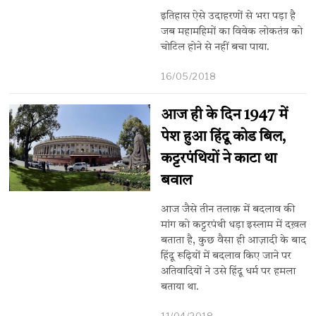
इतिहास ऐसे उदाहरणों से भरा पड़ा है
जब महामहिमों का विवेक लोकतंत्र को
चोटिल होने से नहीं बचा पाया.
16/05/2018
आज ही के दिन 1947 में
पेश हुआ हिंदू कोड बिल, ​
कट्टरपंथियों ने काटा था
बवाल
आज जैसे तीन तलाक़ में बदलाव की
मांग को कट्टरपंथी धड़ा इस्लाम में दख़ल
बताता है, कुछ वैसा ही आज़ादी के बाद
हिंदू रूढ़ियों में बदलाव किए जाने पर
अतिवादियों ने उसे हिंदू धर्म पर हमला
बताया था.
11/04/2018