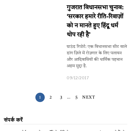
गुजरात विधानसभा चुनाव:
‘सरकार हमारे रीति-रिवाज़ों
को न मानते हुए हिंदू धर्म
थोप रही है’
ग्राउंड रिपोर्ट: ए​क विधानसभा सीट वाले
डांग ज़िले में रोज़गार के लिए पलायन
और आदिवासियों की धार्मिक पहचान
अहम मुद्दा है.
09/12/2017
1
2
3
…
5
NEXT
संपर्क करें