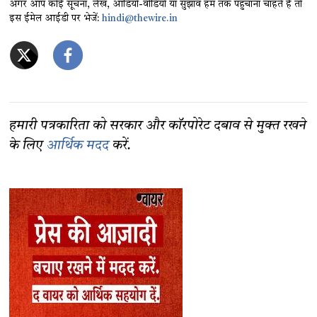
अगर आप कोई सूचना, लेख, ऑडियो-वीडियो या सुझाव हम तक पहुंचाना चाहते हैं तो
इस ईमेल आईडी पर भेजें:
hindi@thewire.in
हमारी पत्रकारिता को सरकार और कॉरपोरेट दबाव से मुक्त रखने
के लिए
आर्थिक मदद
करें.