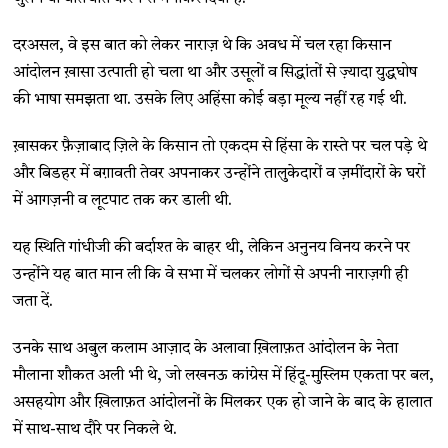
दरअसल, वे इस बात को लेकर नाराज़ थे कि अवध में चल रहा किसान
आंदोलन ख़ासा उत्पाती हो चला था और उसूलों व सिद्धांतों से ज़्यादा युद्धघोष
की भाषा समझता था. उसके लिए अहिंसा कोई बड़ा मूल्य नहीं रह गई थी.
ख़ासकर फ़ैज़ाबाद ज़िले के किसान तो एकदम से हिंसा के रास्ते पर चल पड़े थे
और बिडहर में बग़ावती तेवर अपनाकर उन्होंने तालुकेदारों व ज़मींदारों के घरों
में आगज़नी व लूटपाट तक कर डाली थी.
यह स्थिति गांधीजी की बर्दाश्त के बाहर थी, लेकिन अनुनय विनय करने पर
उन्होंने यह बात मान ली कि वे सभा में चलकर लोगों से अपनी नाराज़गी ही
जता दें.
उनके साथ अबुल कलाम आज़ाद के अलावा ख़िलाफ़त आंदोलन के नेता
मौलाना शौकत अली भी थे, जो लखनऊ कांग्रेस में हिंदू-मुस्लिम एकता पर बल,
असहयोग और ख़िलाफ़त आंदोलनों के मिलकर एक हो जाने के बाद के हालात
में साथ-साथ दौरे पर निकले थे.