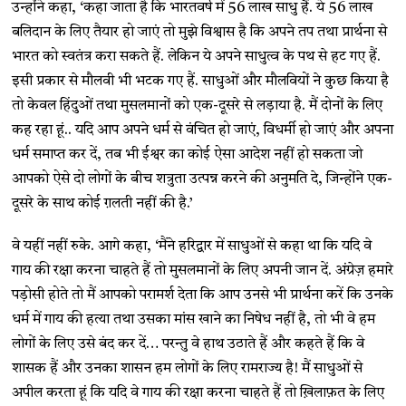
उन्होंने कहा, ‘कहा जाता है कि भारतवर्ष में 56 लाख साधु हैं. ये 56 लाख
बलिदान के लिए तैयार हो जाएं तो मुझे विश्वास है कि अपने तप तथा प्रार्थना से
भारत को स्वतंत्र करा सकते हैं. लेकिन ये अपने साधुत्व के पथ से हट गए हैं.
इसी प्रकार से मौलवी भी भटक गए हैं. साधुओं और मौलवियों ने कुछ किया है
तो केवल हिंदुओं तथा मुसलमानों को एक-दूसरे से लड़ाया है. मैं दोनों के लिए
कह रहा हूं.. यदि आप अपने धर्म से वंचित हो जाएं, विधर्मी हो जाएं और अपना
धर्म समाप्त कर दें, तब भी ईश्वर का कोई ऐसा आदेश नहीं हो सकता जो
आपको ऐसे दो लोगों के बीच शत्रुता उत्पन्न करने की अनुमति दे, जिन्होंने एक-
दूसरे के साथ कोई ग़लती नहीं की है.’
वे यहीं नहीं रुके. आगे कहा, ‘मैंने हरिद्वार में साधुओं से कहा था कि यदि वे
गाय की रक्षा करना चाहते हैं तो मुसलमानों के लिए अपनी जान दें. अंग्रेज़ हमारे
पड़ोसी होते तो मैं आपको परामर्श देता कि आप उनसे भी प्रार्थना करें कि उनके
धर्म में गाय की हत्या तथा उसका मांस खाने का निषेध नहीं है, तो भी वे हम
लोगों के लिए उसे बंद कर दें… परन्तु वे हाथ उठाते हैं और कहते हैं कि वे
शासक हैं और उनका शासन हम लोगों के लिए रामराज्य है! मैं साधुओं से
अपील करता हूं कि यदि वे गाय की रक्षा करना चाहते हैं तो ख़िलाफ़त के लिए