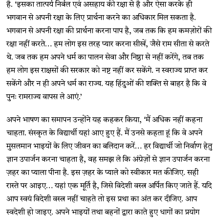
है. ‘इसका तात्पर्य निर्बल एवं असहाय की रक्षा से है और ऐसा करके ही
भगवान से अपनी रक्षा के लिए प्रार्थना करने का अधिकार मिल सकता है.
भगवान से अपनी रक्षा की प्रार्थना करना पाप है, जब तक कि हम कमज़ोरों की
रक्षा नहीं करते… हम लोग इस तरह प्यार करना सीखें, जैसे राम सीता से करते
थे. जब तक हम अपने धर्म का पालन सेवा और निष्ठा से नहीं करेंगे, तब तक
हम लोग इस राक्षसों की सरकार को नष्ट नहीं कर सकेंगे. न स्वराज्य प्राप्त कर
सकेंगे और न ही अपने धर्म का राज्य. यह हिंदुओं की शक्ति से बाहर है कि वे
पुनः रामराज्य वापस ले आएं.’
अपने भाषण का समापन उन्होंने यह कहकर किया, ‘मैं अधिक नहीं कहना
चाहता. संस्कृत के विद्यार्थी यहां आए हुए हैं. मैं उनसे कहता हूं कि वे अपने
मुसलमान भाइयों के लिए जीवन का बलिदान करें… हर विद्यार्थी जो निर्वाण हेतु
ज्ञान उपार्जन करना चाहता है, वह समझ ले कि अंग्रेज़ों से ज्ञान उपार्जन करना
ज़हर का प्याला पीना है. इस ज़हर के प्याले को स्वीकार मत कीजिए. सही
रास्ते पर आइए… यहां एक मूर्ति है, जिसे विदेशी वस्त्र अर्पित किए जाते हैं. यदि
आप स्वयं विदेशी वस्त्र नहीं चाहते तो इस प्रथा का अंत कर दीजिए. आप
स्वदेशी हो जाइए. अपने भाइयों तथा बहनों द्वारा काते हुए धागों का प्रयोग