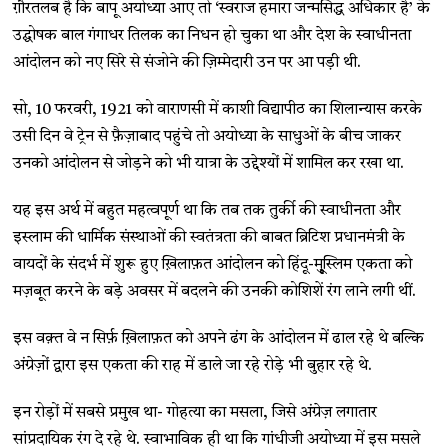
ग़ौरतलब है कि बापू अयोध्या आए तो ‘स्वराज हमारा जन्मसिद्ध अधिकार है’ के
उद्घोषक बाल गंगाधर तिलक का निधन हो चुका था और देश के स्वाधीनता
आंदोलन को नए सिरे से संजोने की ज़िम्मेदारी उन पर आ पड़ी थी.
सो, 10 फरवरी, 1921 को वाराणसी में काशी विद्यापीठ का शिलान्यास करके
उसी दिन वे ट्रेन से फ़ैज़ाबाद पहुंचे तो अयोध्या के साधुओं के बीच जाकर
उनको आंदोलन से जोड़ने को भी यात्रा के उद्देश्यों में शामिल कर रखा था.
यह इस अर्थ में बहुत महत्वपूर्ण था कि तब तक तुर्की की स्वाधीनता और
इस्लाम की धार्मिक संस्थाओं की स्वतंत्रता की बाबत ब्रिटिश प्रधानमंत्री के
वायदों के संदर्भ में शुरू हुए ख़िलाफ़त आंदोलन को हिंदू-मूुस्लिम एकता को
मज़बूत करने के बड़े अवसर में बदलने की उनकी कोशिशें रंग लाने लगी थीं.
इस वक़्त वे न सिर्फ़ ख़िलाफ़त को अपने ढंग के आंदोलन में ढाल रहे थे बल्कि
अंग्रेज़ों द्वारा इस एकता की राह में डाले जा रहे रोड़े भी बुहार रहे थे.
इन रोड़ों में सबसे प्रमुख था- गोहत्या का मसला, जिसे अंग्रेज़ लगातार
सांप्रदायिक रंग दे रहे थे. स्वाभाविक ही था कि गांधीजी अयोध्या में इस मसले