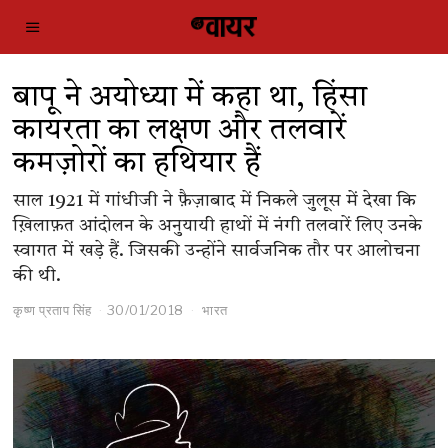
बापू ने अयोध्या में कहा था, हिंसा
कायरता का लक्षण और तलवारें
कमज़ोरों का हथियार हैं
साल 1921 में गांधीजी ने फ़ैज़ाबाद में निकले जुलूस में देखा कि
ख़िलाफ़त आंदोलन के अनुयायी हाथों में नंगी तलवारें लिए उनके
स्वागत में खड़े हैं. जिसकी उन्होंने सार्वजनिक तौर पर आलोचना
की थी.
कृष्ण प्रताप सिंह
30/01/2018
भारत