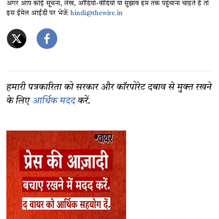
अगर आप कोई सूचना, लेख, ऑडियो-वीडियो या सुझाव हम तक पहुंचाना चाहते हैं तो
इस ईमेल आईडी पर भेजें:
hindi@thewire.in
हमारी पत्रकारिता को सरकार और कॉरपोरेट दबाव से मुक्त रखने
के लिए
आर्थिक मदद
करें.