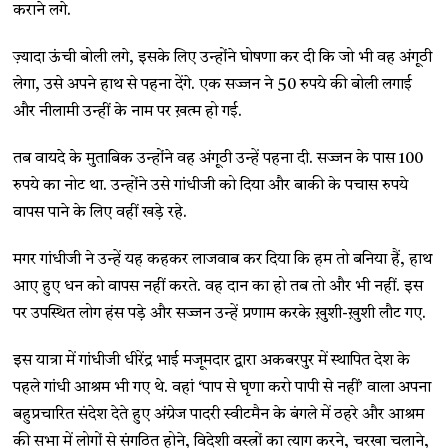
कराने लगे.
ज़्यादा ऊंची बोली लगे, इसके लिए उन्होंने घोषणा कर दी कि जो भी वह अंगूठी
लेगा, उसे अपने हाथ से पहना देंगे. एक सज्जन ने 50 रुपये की बोली लगाई
और नीलामी उन्हीं के नाम पर ख़त्म हो गई.
तब वायदे के मुताबिक उन्होंने वह अंगूठी उन्हें पहना दी. सज्जन के पास 100
रुपये का नोट था. उन्होंने उसे गांधीजी को दिया और बाकी के पचास रुपये
वापस पाने के लिए वहीं खड़े रहे.
मगर गांधीजी ने उन्हें यह कहकर लाजवाब कर दिया कि हम तो बनिया हैं, हाथ
आए हुए धन को वापस नहीं करते. वह दान का हो तब तो और भी नहीं. इस
पर उपस्थित लोग हंस पड़े और सज्जन उन्हें प्रणाम करके ख़ुशी-ख़ुशी लौट गए.
इस यात्रा में गांधीजी धीरेंद्र भाई मजूमदार द्वारा अकबरपुर में स्थापित देश के
पहले गांधी आश्रम भी गए थे. वहां ‘पाप से घृणा करो पापी से नहीं’ वाला अपना
बहुप्रचारित संदेश देते हुए अंग्रेज पादरी स्वीटमैन के बंगले में ठहरे और आश्रम
की सभा में लोगों से संगठित होने, विदेशी वस्त्रों का त्याग करने, चरखा चलाने,