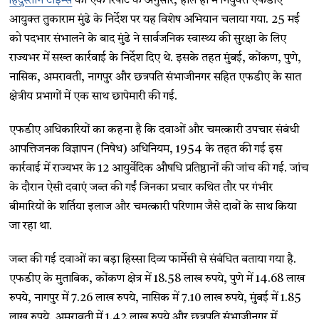
हिंदुस्तान टाइम्स
की एक रिपोर्ट के अनुसार, हाल ही में नियुक्त एफडीए
आयुक्त तुकाराम मुंढे के निर्देश पर यह विशेष अभियान चलाया गया. 25 मई
को पदभार संभालने के बाद मुंढे ने सार्वजनिक स्वास्थ्य की सुरक्षा के लिए
राज्यभर में सख्त कार्रवाई के निर्देश दिए थे. इसके तहत मुंबई, कोंकण, पुणे,
नासिक, अमरावती, नागपुर और छत्रपति संभाजीनगर सहित एफडीए के सात
क्षेत्रीय प्रभागों में एक साथ छापेमारी की गई.
एफडीए अधिकारियों का कहना है कि दवाओं और चमत्कारी उपचार संबंधी
आपत्तिजनक विज्ञापन (निषेध) अधिनियम, 1954 के तहत की गई इस
कार्रवाई में राज्यभर के 12 आयुर्वेदिक औषधि प्रतिष्ठानों की जांच की गई. जांच
के दौरान ऐसी दवाएं जब्त की गईं जिनका प्रचार कथित तौर पर गंभीर
बीमारियों के शर्तिया इलाज और चमत्कारी परिणाम जैसे दावों के साथ किया
जा रहा था.
जब्त की गई दवाओं का बड़ा हिस्सा दिव्य फार्मेसी से संबंधित बताया गया है.
एफडीए के मुताबिक, कोंकण क्षेत्र में 18.58 लाख रुपये, पुणे में 14.68 लाख
रुपये, नागपुर में 7.26 लाख रुपये, नासिक में 7.10 लाख रुपये, मुंबई में 1.85
लाख रुपये, अमरावती में 1.42 लाख रुपये और छत्रपति संभाजीनगर में