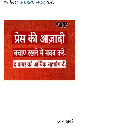
के लिए
आर्थिक मदद
करें.
अन्य ख़बरें