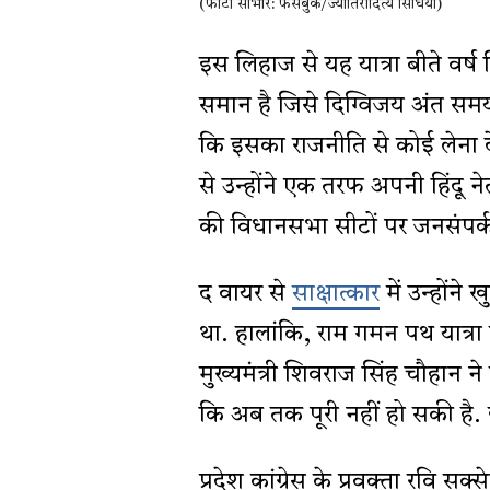
(फोटो साभार: फेसबुक/ज्योतिरादित्य सिंधिया)
इस लिहाज से यह यात्रा बीते वर्ष द
समान है जिसे दिग्विजय अंत समय
कि इसका राजनीति से कोई लेना देन
से उन्होंने एक तरफ अपनी हिंदू न
की विधानसभा सीटों पर जनसंपर्
द वायर से
साक्षात्कार
में उन्होंने
था. हालांकि, राम गमन पथ यात्रा के
मुख्यमंत्री शिवराज सिंह चौहान 
कि अब तक पूरी नहीं हो सकी है. इ
प्रदेश कांग्रेस के प्रवक्ता रवि सक