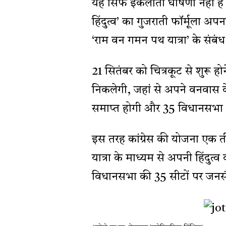
यह सिर्फ इकलौती घोषणा नहीं है जो
हिंदुत्व’ का गुजराती फॉर्मूला अपन
‘राम वन गमन पथ यात्रा’ के संबंध 
21 सितंबर को चित्रकूट से शुरू होन
निकलेगी, जहां से अपने वनवास के
समाप्त होगी और 35 विधानसभा क्षेत
इस तरह कांग्रेस की योजना एक त
यात्रा के माध्यम से अपनी हिंदुत
विधानसभा की 35 सीटों पर जनसं