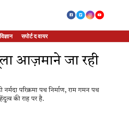
विज्ञान
सपोर्ट द वायर
ॉर्मूला आज़माने जा रही
 ही नर्मदा परिक्रमा पथ निर्माण, राम गमन पथ
ंदुत्व की राह पर है.