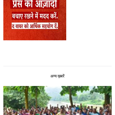
अन्य ख़बरें