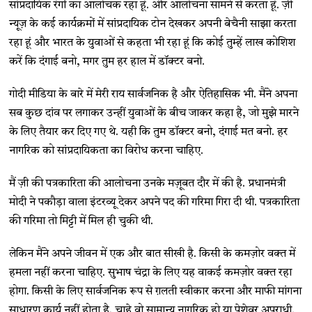
सांप्रदायिक रंगों का आलोचक रहा हूं. और आलोचना सामने से करता हूं. ज़ी
न्यूज़ के कई कार्यक्रमों में सांप्रदायिक टोन देखकर अपनी बेचैनी साझा करता
रहा हूं और भारत के युवाओं से कहता भी रहा हूं कि कोई तुम्हें लाख कोशिश
करें कि दंगाई बनो, मगर तुम हर हाल में डॉक्टर बनो.
गोदी मीडिया के बारे में मेरी राय सार्वजनिक है और ऐतिहासिक भी. मैंने अपना
सब कुछ दांव पर लगाकर उन्हीं युवाओं के बीच जाकर कहा है, जो मुझे मारने
के लिए तैयार कर दिए गए थे. यही कि तुम डॉक्टर बनो, दंगाई मत बनो. हर
नागरिक को सांप्रदायिकता का विरोध करना चाहिए.
मैं ज़ी की पत्रकारिता की आलोचना उनके मज़ूबत दौर में की है. प्रधानमंत्री
मोदी ने पकौड़ा वाला इंटरव्यू देकर अपने पद की गरिमा गिरा दी थी. पत्रकारिता
की गरिमा तो मिट्टी में मिल ही चुकी थी.
लेकिन मैंने अपने जीवन में एक और बात सीखी है. किसी के कमज़ोर वक्त में
हमला नहीं करना चाहिए. सुभाष चंद्रा के लिए यह वाकई कमज़ोर वक्त रहा
होगा. किसी के लिए सार्वजनिक रूप से ग़लती स्वीकार करना और माफी मांगना
साधारण कार्य नहीं होता है. चाहे वो सामान्य नागरिक हो या पेशेवर अपराधी.