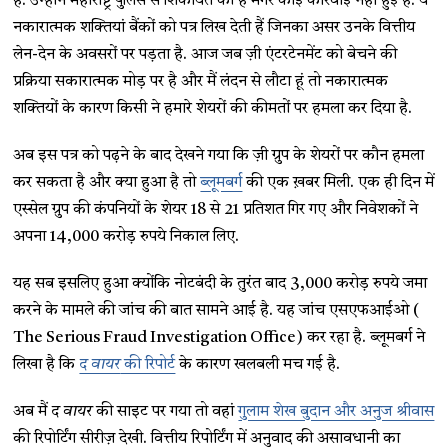
हैं. उन्होंने महाराष्ट्र पुलिस से शिकायत की है मगर कोई कार्रवाई नहीं हुई है. ये
नकारात्मक शक्तियां बैंकों को पत्र लिख देती हैं जिनका असर उनके वित्तीय
लेन-देन के अवसरों पर पड़ता है. आज जब ज़ी एंटरटेनमेंट को बेचने की
प्रक्रिया सकारात्मक मोड़ पर है और मैं लंदन से लौटा हूं तो नकारात्मक
शक्तियों के कारण किसी ने हमारे शेयरों की कीमतों पर हमला कर दिया है.
अब इस पत्र को पढ़ने के बाद देखने गया कि ज़ी ग्रुप के शेयरों पर कौन हमला
कर सकता है और क्या हुआ है तो
ब्लूमबर्ग
की एक ख़बर मिली. एक ही दिन में
एस्सेल ग्रुप की कंपनियों के शेयर 18 से 21 प्रतिशत गिर गए और निवेशकों ने
अपना 14,000 करोड़ रुपये निकाल लिए.
यह सब इसलिए हुआ क्योंकि नोटबंदी के तुरंत बाद 3,000 करोड़ रुपये जमा
करने के मामले की जांच की बात सामने आई है. यह जांच एसएफआईओ (
The Serious Fraud Investigation Office) कर रहा है. ब्लूमबर्ग ने
लिखा है कि
द वायर
की रिपोर्ट
के कारण खलबली मच गई है.
अब मैं
द वायर
की साइट पर गया तो वहां
गुलाम शेख बुदान और अनुज श्रीवास
की रिपोर्टिंग सीरीज़ देखी. वित्तीय रिपोर्टिंग में अनुवाद की असावधानी का