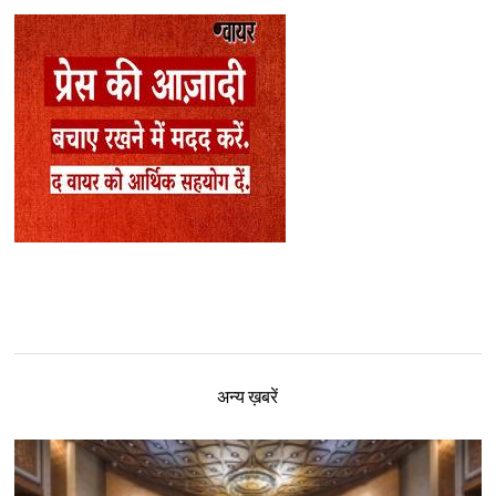
अन्य ख़बरें