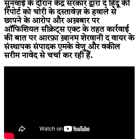
सुनवाई के दौरान केंद्र सरकार द्वारा द हिंदू की
रिपोर्ट को चोरी के दस्तावेज़ के हवाले से
छापने के आरोप और अख़बार पर
ऑफिशियल सीक्रेट्स एक्ट के तहत कार्रवाई
की बात पर आरफ़ा ख़ानम शेरवानी द वायर के
संस्थापक संपादक एमके वेणु और वकील
सरीम नावेद से चर्चा कर रही हैं.