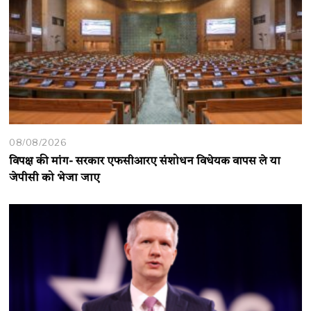
08/08/2026
विपक्ष की मांग- सरकार एफसीआरए संशोधन विधेयक वापस ले या
जेपीसी को भेजा जाए