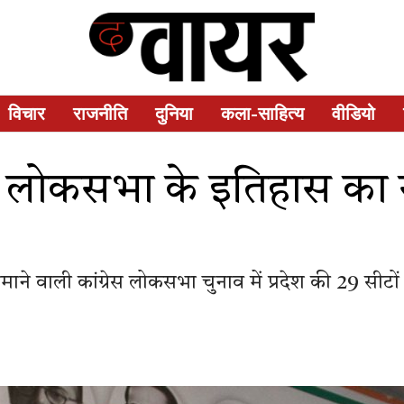
विचार
राजनीति
दुनिया
कला-साहित्य
वीडियो
स ने लोकसभा के इतिहास का स
माने वाली कांग्रेस लोकसभा चुनाव में प्रदेश की 29 सीटों