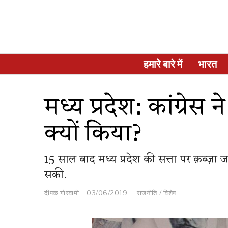
हमारे बारे में
भारत
मध्य प्रदेश: कांग्रे
क्यों किया?
15 साल बाद मध्य प्रदेश की सत्ता पर क़ब्ज़ा ज
सकी.
दीपक गोस्वामी
03/06/2019
राजनीति
/
विशेष