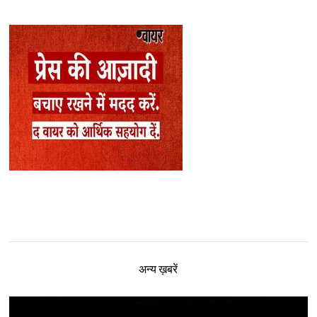
अन्य ख़बरें