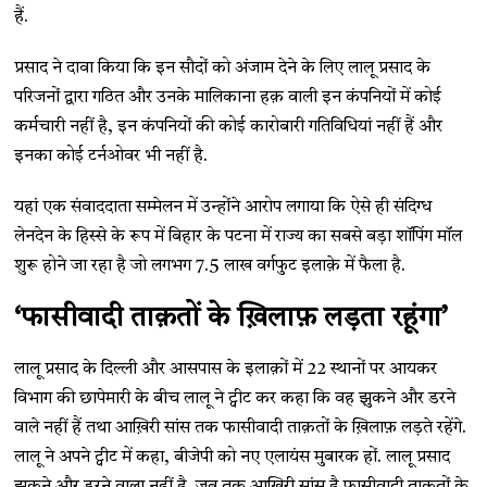
हैं.
प्रसाद ने दावा किया कि इन सौदों को अंजाम देने के लिए लालू प्रसाद के
परिजनों द्वारा गठित और उनके मालिकाना हक़ वाली इन कंपनियों में कोई
कर्मचारी नहीं है, इन कंपनियों की कोई कारोबारी गतिविधियां नहीं हैं और
इनका कोई टर्नओवर भी नहीं है.
यहां एक संवाददाता सम्मेलन में उन्होंने आरोप लगाया कि ऐसे ही संदिग्ध
लेनदेन के हिस्से के रूप में बिहार के पटना में राज्य का सबसे बड़ा शॉपिंग मॉल
शुरू होने जा रहा है जो लगभग 7.5 लाख वर्गफुट इलाक़े में फैला है.
‘फासीवादी ताक़तों के ख़िलाफ़ लड़ता रहूंगा’
लालू प्रसाद के दिल्ली और आसपास के इलाक़ों में 22 स्थानों पर आयकर
विभाग की छापेमारी के बीच लालू ने ट्वीट कर कहा कि वह झुकने और डरने
वाले नहीं हैं तथा आख़िरी सांस तक फासीवादी ताक़तों के ख़िलाफ़ लड़ते रहेंगे.
लालू ने अपने ट्वीट में कहा, बीजेपी को नए एलायंस मुबारक हों. लालू प्रसाद
झुकने और डरने वाला नहीं है. जब तक आख़िरी सांस है फासीवादी ताक़तों के