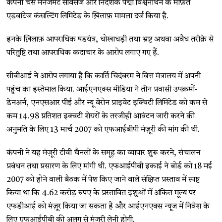
कंपनी चेस मैनेजमेंट सर्विसेज और निदेशक पद्मा विश्वनाथन के मार्फ़त
एडवांटेज कंसल्टिंग लिमिटेड के ख़िलाफ़ मामला दर्ज किया है.
इनके ख़िलाफ़ आपराधिक षडयंत्र, धोखाधड़ी तथा भ्रष्ट अथवा अवैध तरीक़े से
परितुष्टि तथा आपराधिक कदाचार के आरोप लगाए गए हैं.
सीबीआई ने आरोप लगाया है कि कार्ति चिदंबरम ने वित्त मंत्रालय में अपनी
पहुंच का इस्तेमाल किया. आईएनएक्स मीडिया ने तीन प्रवासी उपक्रमों-
डेनअर्न, एनएसआर पीई और न्यू वेरोन प्राइवेट इक्विटी लिमिटेड को कम से
कम 14.98 प्रतिशत इक्वटी शेयरों के तरजीही आवंटन जारी करने की
अनुमति के लिए 13 मार्च 2007 को एफआईबीपी मंज़ूरी की मांग की थी.
कंपनी ने यह मंज़ूरी टीवी चैनलों के समूह का व्यापार शुरू करने, संचालन
प्रबंधन तथा प्रसारण के लिए मांगी थी. एफआईपीबी इकाई ने बोर्ड को 18 मई
2007 को होने वाली बैठक में पेश किए जाने वाले संक्षिप्त प्रस्ताव में स्पष्ट
किया था कि 4.62 करोड़ रुपए के प्रस्तावित इशुओं में अंकित मूल्य पर
एफडीआई को मंज़ूर किया जा सकता है और आईएनएक्स न्यूज में निवेश के
लिए एफआईपीबी की अलग से मंज़ूरी लेनी होगी.