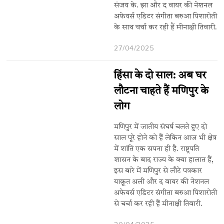
संजय के. झा और द वायर की नेशनल
अफेयर्स एडिटर संगीता बरुआ पिशारोती
के साथ चर्चा कर रही हैं मीनाक्षी तिवारी.
27/04/2025
हिंसा के दो साल: अब घर
लौटना चाहते हैं मणिपुर के
लोग
मणिपुर में जातीय संघर्ष चलते हुए दो
साल पूरे होने को हैं लेकिन आज भी क्षेत्र
में शांति एक सपना ही है. राष्ट्रपति
शासन के बाद राज्य के क्या हालात हैं,
इस बारे में मणिपुर से लौटे पत्रकार
याक़ूत अली और द वायर की नेशनल
अफेयर्स एडिटर संगीता बरुआ पिशारोती
से चर्चा कर रही हैं मीनाक्षी तिवारी.