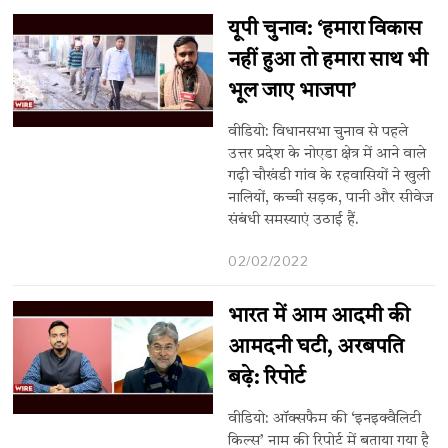
यूपी चुनाव: ‘हमारा विकास
नहीं हुआ तो हमारा साथ भी
भूल जाए भाजपा’
वीडियो: विधानसभा चुनाव से पहले
उत्तर प्रदेश के नोएडा क्षेत्र में आने वाले
गढ़ी चौखंडी गांव के रहवासियों ने खुली
नालियों, कच्ची सड़क, पानी और सीवेज
संबंधी समस्याएं उठाई हैं.
02/02/2022
भारत में आम आदमी की
आमदनी घटी, अरबपति
बढ़े: रिपोर्ट
वीडियो: ऑक्सफैम की ‘इनइक्वैलिटी
किल्स’ नाम की रिपोर्ट में बताया गया है