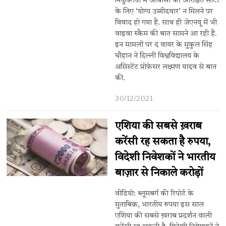
नियुक्तियों में ओबीसी की आरक्षित सीटों
के लिए ‘योग्य उम्मीदवार’ न मिलने पर
विवाद हो गया है. साथ ही जेएनयू में भी
वाइवा स्कैम की बात सामने आ रही है.
इन मामलों पर द वायर के मुकुल सिंह
चौहान ने दिल्ली विश्वविद्यालय के
असिस्टेंट प्रोफेसर लक्ष्मण यादव से बात
की.
30/12/2021
एशिया की सबसे ख़राब
करेंसी रह सकता है रुपया,
विदेशी निवेशकों ने भारतीय
बाज़ार से निकाले करोड़ों
वीडियो: ब्लूमबर्ग की रिपोर्ट के
मुताबिक़, भारतीय रुपया इस साल
एशिया की सबसे ख़राब प्रदर्शन वाली