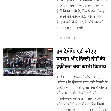
करेंसी रह सकती है. विदेशी निवेशकों ने
बाज़ार से लगभग चार अरब डॉलर की
पूंजी निकाल ली है, जिससे इस तिमाही
में रुपये की कीमत 2.2 फीसदी गिर गई
है. इस बारे में जेएनयू के प्रोफेसर डॉ.
प्रवीण झा से बातचीत.
26/12/2021
हम देखेंगे: एंटी सीएए
प्रदर्शन और दिल्ली दंगों की
हक़ीक़त बयां करती किताब
वीडियो: नागरिकता संशोधन क़ानून
(सीएए) के ख़िलाफ़ राजधानी दिल्ली के
शाहीन बाग में विरोध, जामिया में पुलिस
की बर्बरता और दिल्ली दंगों की
वास्तविकता को दर्शाने वाली तस्वीरों
को एक फोटो बुक में प्रकाशित किया
गया है, जिसका नाम ‘हम देखेंगे’ हैं. इस