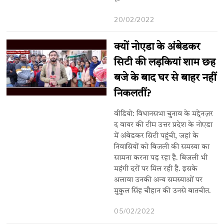
20/02/2022
क्यों नोएडा के अंबेडकर
सिटी की लड़कियां शाम छह
बजे के बाद घर से बाहर नहीं
निकलतीं?
वीडियो: विधानसभा चुनाव के मद्देनज़र
द वायर की टीम उत्तर प्रदेश के नोएडा
में अंबेडकर सिटी पहुंची, जहां के
निवासियों को बिजली की समस्या का
सामना करना पड़ रहा है. बिजली भी
महंगी दरों पर मिल रही है. इसके
अलावा उनकी अन्य समस्याओं पर
मुकुल सिंह चौहान की उनसे बातचीत.
05/02/2022