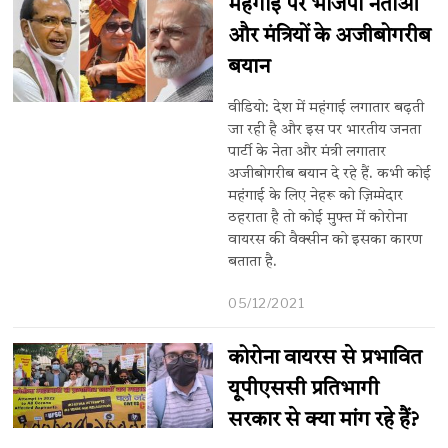
महंगाई पर भाजपा नेताओं
और मंत्रियों के अजीबोगरीब
बयान
वीडियो: देश में महंगाई लगातार बढ़ती
जा रही है और इस पर भारतीय जनता
पार्टी के नेता और मंत्री लगातार
अजीबोगरीब बयान दे रहे हैं. कभी कोई
महंगाई के लिए नेहरू को ज़िम्मेदार
ठहराता है तो कोई मुफ्त में कोरोना
वायरस की वैक्सीन को इसका कारण
बताता है.
05/12/2021
कोरोना वायरस से प्रभावित
यूपीएससी प्रतिभागी
सरकार से क्या मांग रहे हैं?