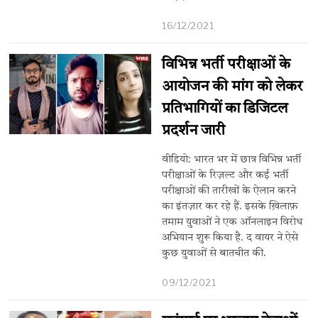
16/12/2021
विभिन्न भर्ती परीक्षाओं के
आयोजन की मांग को लेकर
प्रतिभागियों का डिजिटल
प्रदर्शन जारी
वीडियो: भारत भर में छात्र विभिन्न भर्ती
परीक्षाओं के रिज़ल्ट और कई भर्ती
परीक्षाओं की तारीखों के ऐलान करने
का इंतज़ार कर रहे हैं. इसके ख़िलाफ़
तमाम युवाओं ने एक ऑनलाइन विरोध
अभियान शुरू किया है. द वायर ने ऐसे
कुछ युवाओं से बातचीत की.
09/12/2021