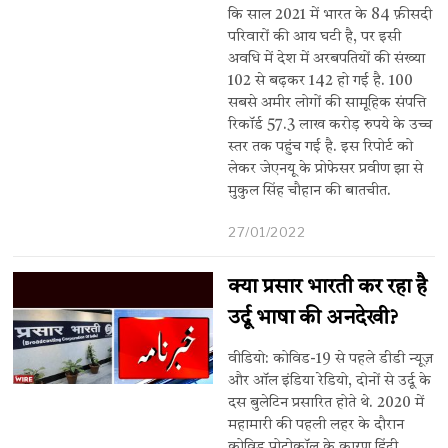
कि साल 2021 में भारत के 84 फ़ीसदी
परिवारों की आय घटी है, पर इसी
अवधि में देश में अरबपतियों की संख्या
102 से बढ़कर 142 हो गई है. 100
सबसे अमीर लोगों की सामूहिक संपत्ति
रिकॉर्ड 57.3 लाख करोड़ रुपये के उच्च
स्तर तक पहुंच गई है. इस रिपोर्ट को
लेकर जेएनयू के प्रोफेसर प्रवीण झा से
मुकुल सिंह चौहान की बातचीत.
27/01/2022
क्या प्रसार भारती कर रहा है
उर्दू भाषा की अनदेखी?
वीडियो: कोविड-19 से पहले डीडी न्यूज़
और ऑल इंडिया रेडियो, दोनों से उर्दू के
दस बुलेटिन प्रसारित होते थे. 2020 में
महामारी की पहली लहर के दौरान
कोविड प्रोटोकॉल के कारण हिंदी,