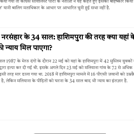
या गया तो कांग्रेस सोशलिस्ट पार्टी के नेताओं ने यह कहते हुए इसका बहिष्कार किय
ाइज़' यानी बालिग मताधिकार के आधार पर आधारित चुनी हुई सभा नहीं है.
नरसंहार के 34 साल: हाशिमपुरा की तरह क्या यहां क
 को न्याय मिल पाएगा?
ें साल 1987 के मेरठ दंगों के दौरान 22 मई को यहां के हाशिमपुरा में 42 मुस्लिम युवकों
द्वारा हत्या कर दी गई थी. इसके अगले दिन 23 मई को मलियाना गांव के 72 से अधिक
इसी तरह मार डाला गया था. 2018 में हाशिमपुरा मामले में 16 पीएसी जवानों को उम्रक
है, लेकिन मलियाना के पीड़ितों को घटना के 34 साल बाद भी न्याय का इंतज़ार है.