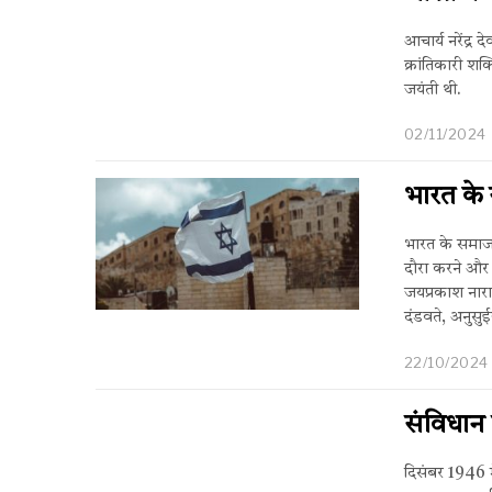
आचार्य नरेंद्र
क्रांतिकारी शक
जयंती थी.
02/11/2024
भारत के 
भारत के समाजव
दौरा करने और 
जयप्रकाश नाराय
दंडवते, अनुसुई
22/10/2024
संविधान 
दिसंबर 1946 म