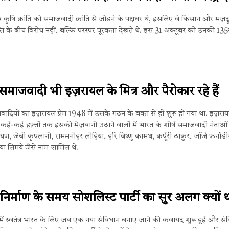
 देव कृषि क्रांति को समाजवादी क्रांति से जोड़ने के पक्षधर थे, इसलिए वे किसान और मज़दू
्ति के बीच विरोध नहीं, बल्कि परस्पर पूरकता देखते थे. इस 31 अक्टूबर को उनकी 135व
समाजवादी भी इज़रायल के मित्र और पैरोकार रहे हैं
ादियों का इज़रायल प्रेम 1948 में उसके गठन के वक़्त से ही शुरू हो गया था. इज़रा
कई-कई हफ़्तों तक इसकी मेज़बानी उठाने वालों में भारत के शीर्ष समाजवादी नेताओं म
ण, जेबी कृपलानी, राममनोहर लोहिया, हरि विष्णु कामथ, कर्पूरी ठाकुर, जॉर्ज फर्नांड
या लिमये जैसे नाम शामिल थे.
निर्माण के समय सोशलिस्ट पार्टी का सुर अलग क्यों 
ें स्वतंत्र भारत के लिए जब एक नया संविधान बनाए जाने की कवायद शुरू हुई और सं