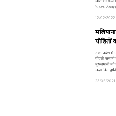
सभा का गठन कि
'एडल्ट फ्रेंच
12/02/2022
मलियाना 
पीड़ितों
उत्तर प्रदेश म
पीएसी जवानों 
मुसलमानों को 
सज़ा मिल चुकी 
23/05/2021