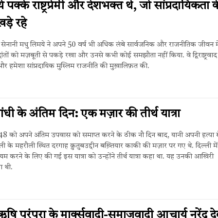
 पक्के राष्ट्रप्रेमी और देशभक्त थे, जो सांप्रदायिकता क
ड़े रहे
्राम सेनानी मधु लिमये ने अपने 50 वर्ष भी अधिक लंबे सार्वजनिक और राजनीतिक जीवन म
ांतों को मज़बूती से पकड़े रखा और उनसे कभी कोई समझौता नहीं किया. वे द्विराष्ट्रवाद स
र हमेशा सांप्रदायिक मुस्लिम राजनीति की मुख़ालिफ़त की.
ांधी के अंतिम दिन: एक मज़ार की तीर्थ यात्रा
8 को अपने अंतिम उपवास को समाप्त करने के ठीक नौ दिन बाद, यानी अपनी हत्या स
्ली के महरौली स्थित दरगाह क़ुतुबउद्दीन बख़्तियार काकी की मज़ार पर गए थे. दिल्ली में
यम करने के लिए की गई इस यात्रा को उन्होंने तीर्थ यात्रा कहा था. यह उनकी आखिरी
ा थी.
ऋषि परंपरा के मार्क्सवादी-समाजवादी आचार्य नरेंद्र द