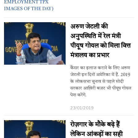
अरुण जेटली की
अनुपस्थिति में रेल मंत्री
पीयूष गोयल को मिला वित्त
मंत्रालय का प्रभार
कैंसर का इलाज कराने के लिए अरुण
जेटली इ​न दिनों अमेरिका में हैं. 2019
के लोकसभा चुनाव से पहले मोदी
सरकार आख़िरी बजट भी पीयूष गोयल
पेश करेंगे.
23/01/2019
रोज़गार के मौके बढ़े हैं
लेकिन आंकड़ों का सही