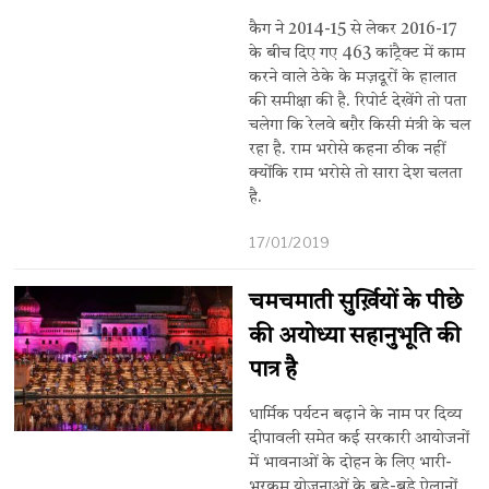
कैग ने 2014-15 से लेकर 2016-17
के बीच दिए गए 463 कांट्रैक्ट में काम
करने वाले ठेके के मज़दूरों के हालात
की समीक्षा की है. रिपोर्ट देखेंगे तो पता
चलेगा कि रेलवे बग़ैर किसी मंत्री के चल
रहा है. राम भरोसे कहना ठीक नहीं
क्योंकि राम भरोसे तो सारा देश चलता
है.
17/01/2019
चमचमाती सुर्ख़ियों के पीछे
की अयोध्या सहानुभूति की
पात्र है
धार्मिक पर्यटन बढ़ाने के नाम पर दिव्य
दीपावली समेत कई सरकारी आयोजनों
में भावनाओं के दोहन के लिए भारी-
भरकम योजनाओं के बड़े-बड़े ऐलानों