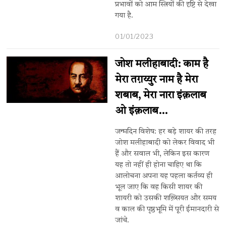
प्रभावों को आम स्त्रियों की दृष्टि से देखा
गया है.
01/01/2023
जोश मलीहाबादी: काम है
मेरा तग़य्युर नाम है मेरा
शबाब, मेरा नारा इंक़लाब
ओ इंक़लाब…
जन्मदिन विशेष: हर बड़े शायर की तरह
जोश मलीहाबादी को लेकर विवाद भी
हैं और सवाल भी, लेकिन इस कारण
यह तो नहीं ही होना चाहिए था कि
आलोचना अपना यह पहला कर्तव्य ही
भूल जाए कि वह किसी शायर की
शायरी को उसकी शख़्सियत और समय
व काल की पृष्ठभूमि में पूरी ईमानदारी से
जांचे.