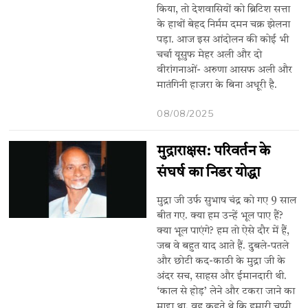
किया, तो देशवासियों को ब्रिटिश सत्ता
के हाथों बेहद निर्मम दमन चक्र झेलना
पड़ा. आज इस आंदोलन की कोई भी
चर्चा यूसुफ मेहर अली और दो
वीरांगनाओं- अरुणा आसफ अली और
मातंगिनी हाजरा के बिना अधूरी है.
08/08/2025
मुद्राराक्षस: परिवर्तन के
संघर्ष का निडर योद्धा
मुद्रा जी उर्फ सुभाष चंद्र को गए 9 साल
बीत गए. क्या हम उन्हें भूल पाए हैं?
क्या भूल पाएंगे? हम तो ऐसे दौर में हैं,
जब वे बहुत याद आते हैं. दुबले-पतले
और छोटी कद-काठी के मुद्रा जी के
अंदर सच, साहस और ईमानदारी थी.
‘काल से होड़’ लेने और टकरा जाने का
माद्दा था. वह कहते थे कि हमारी चुप्पी