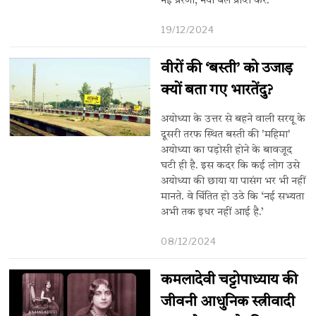
नई प्रेरणा, नया बल प्राप्त करें.
19/12/2024
वीरों की ‘बस्ती’ को उजाड़
क्यों बता गए भारतेंदु?
अयोध्या के उत्तर से बहने वाली सरयू के
दूसरी तरफ स्थित बस्ती की 'महिमा'
अयोध्या का पड़ोसी होने के बावजूद
घटी ही है. इस कदर कि कई लोग उसे
अयोध्या की छाया या पासंग भर भी नहीं
मानते. वे चिंंतित हो उठे कि ‘नई सभ्यता
अभी तक इधर नहीं आई है.’
08/12/2024
कमलादेवी चट्टोपाध्याय की
जीवनी आधुनिक स्त्रीवादी