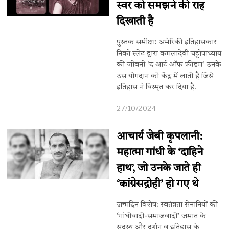
स्वर को समझने की राह
दिखाती है
पुस्तक समीक्षा: अमेरिकी इतिहासकार
निको स्लेट द्वारा कमलादेवी चट्टोपाध्याय
की जीवनी 'द आर्ट ऑफ फ्रीडम' उनके
उस योगदान को केंद्र में लाती है जिसे
इतिहास ने विस्मृत कर दिया है.
27/10/2024
आचार्य जेबी कृपलानी:
महात्मा गांधी के ‘दाहिने
हाथ’, जो उनके जाते ही
‘कांग्रेसद्रोही’ हो गए थे
जन्मदिन विशेष: स्वतंत्रता सेनानियों की
‘गांधीवादी-समाजवादी’ जमात के
सदस्य और दर्शन व इतिहास के