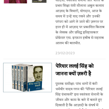
वीडियो: स्वतंत्रता सेनानी और भारत के
प्रथम शिक्षा मंत्री मौलाना अबुल कलाम
आज़ाद के विचारों, योगदान, आज के
समय में उन्हें याद रखने और उनकी
परंपरा को आगे ले जाने की ज़रूरत पर
हाल ही में आज़ाद पर प्रकाशित किताब
के लेखक और प्रसिद्ध इतिहासकार
प्रोफ़ेसर एस. इरफ़ान हबीब से महताब
आलम की बातचीत.
23/02/2023
पेरियार ललई सिंह को
जानना क्यों ज़रूरी है
पुस्तक समीक्षा: पांच भागों में बंटी
धर्मवीर यादव गगन की ‘पेरियार ललई
सिंह ग्रंथावली’ इस स्वतंत्रता सेनानी के
जीवन और काम के बारे में बताते हुए
दिखाती है कि आज़ादी के संघर्ष में