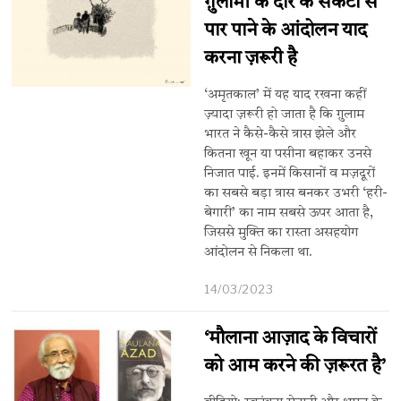
ग़ुलामी के दौर के संकटों से
पार पाने के आंदोलन याद
करना ज़रूरी है
‘अमृतकाल’ में यह याद रखना कहीं
ज़्यादा ज़रूरी हो जाता है कि ग़ुलाम
भारत ने कैसे-कैसे त्रास झेले और
कितना खून या पसीना बहाकर उनसे
निजात पाई. इनमें किसानों व मज़दूरों
का सबसे बड़ा त्रास बनकर उभरी ‘हरी-
बेगारी’ का नाम सबसे ऊपर आता है,
जिससे मुक्ति का रास्ता असहयोग
आंदोलन से निकला था.
14/03/2023
‘मौलाना आज़ाद के विचारों
को आम करने की ज़रूरत है’