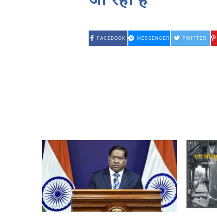
जा रहा है’
FACEBOOK
MESSENGER
TWITTER