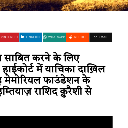
PINTEREST
LINKEDIN
WHATSAPP
REDDIT
EMAIL
ष साबित करने के लिए
 हाईकोर्ट में याचिका दाख़िल
ह मेमोरियल फाउंडेशन के
तियाज़ राशिद क़ुरैशी से