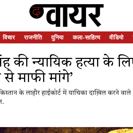
विचार
राजनीति
दुनिया
कला-साहित्य
वीडियो
ंह की न्यायिक हत्या के लि
े माफी मांगे’
िस्तान के लाहौर हाईकोर्ट में याचिका दाख़िल करने वाले
त.