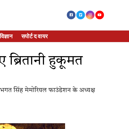
विज्ञान
सपोर्ट द वायर
ए ब्रितानी हुकूमत
 भगत सिंह मेमोरियल फाउंडेशन के अध्यक्ष