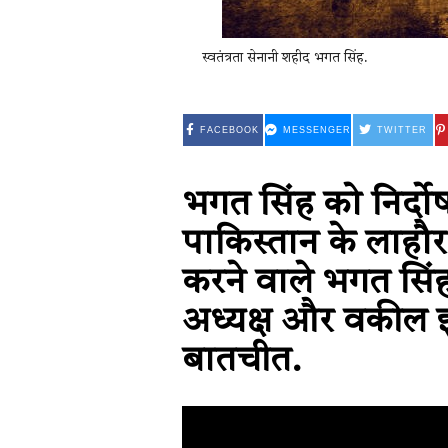
स्वतंत्रता सेनानी शहीद भगत सिंह.
FACEBOOK
MESSENGER
TWITTER
भगत सिंह को निर्दो
पाकिस्तान के लाहौर
करने वाले भगत सिं
अध्यक्ष और वकील इम्
बातचीत.