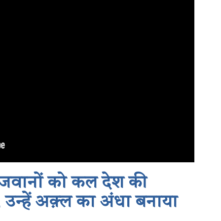
जवानों को कल देश की
उन्हें अक़्ल का अंधा बनाया