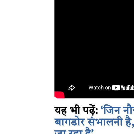
यह भी पढ़ें:
‘जिन नौ
बागडोर संभालनी है, 