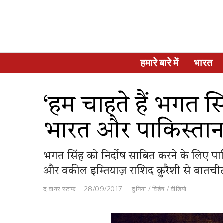
हमारे बारे में
भारत
‘हम चाहते हैं भगत सि
भारत और पाकिस्तान स
भगत सिंह को निर्दोष साबित करने के लिए पाक
और वकील इम्तियाज़ राशिद क़ुरैशी से बातची
द वायर स्टाफ
28/09/2017
दुनिया
/
विशेष
/
वीडियो