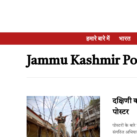
हमारे बारे में
भारत
Jammu Kashmir Po
दक्षिणी क
पोस्टर
पोस्टरों के बा
संगठित अभियान