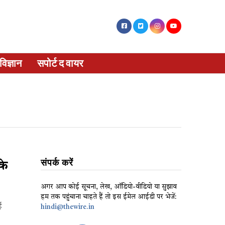
विज्ञान
सपोर्ट द वायर
संपर्क करें
के
अगर आप कोई सूचना, लेख, ऑडियो-वीडियो या सुझाव
हम तक पहुंचाना चाहते हैं तो इस ईमेल आईडी पर भेजें:
ई
hindi@thewire.in