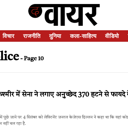
विचार
राजनीति
दुनिया
कला-साहित्य
वीडियो
lice
- Page 10
श्मीर में सेना ने लगाए अनुच्छेद 370 हटने से फायदे 
रे में पूछे जाने पर 4 सितंबर को लेफ्टिनेंट जनरल केजेएस ढिल्लन ने कहा था कि यहां को
 नहीं चल रहा है.