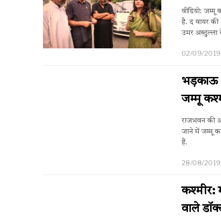
वीडियो: जम्मू 
है. द वायर की 
उमर अब्दुल्ल
02/09/2019
भड़काऊ भ
जम्मू कश
राजभवन की ओर 
जाने में जम्मू
हैं.
28/08/2019
कश्मीर: 
वाले डॉक्