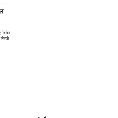
ाल
ए विशेष
ें किसी