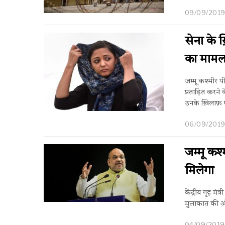
09/09/201
सेना के 
का मामला
जम्मू कश्मीर पी
प्रताड़ित करन
उनके ख़िलाफ़ 
06/09/201
जम्मू कश्
मिलेगा
केंद्रीय गृह मं
मुलाकात की और
04/09/2019