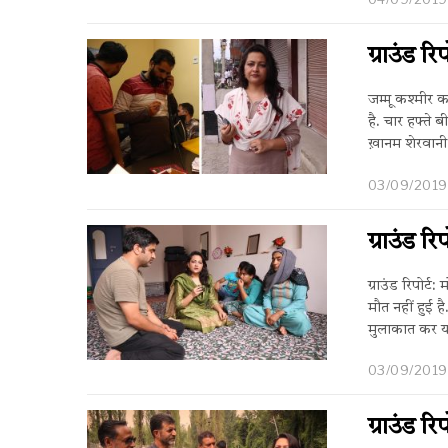
ग्राउंड र
जम्मू कश्मीर क
है. चार हफ्ते 
ख़ानम शेरवान
03/09/2019
ग्राउंड र
ग्राउंड रिपोर्
मौत नहीं हुई ह
मुलाकात कर यह
03/09/2019
ग्राउंड र