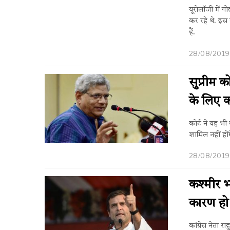
यूरोलॉजी में 
कर रहे थे. इस
हैं.
28/08/2019
सुप्रीम क
के लिए क
कोर्ट ने यह भी
शामिल नहीं होंग
28/08/2019
कश्मीर 
कारण हो 
कांग्रेस नेता र