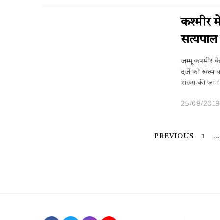
कश्मीर मे
सत्यपाल
जम्मू कश्मीर 
दर्जे को खत्म क
शख्स की जान न
25/08/2019
PREVIOUS
1
…