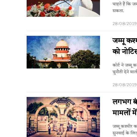
चाहते हैं कि 
सकता.
28/08/2019
जम्मू कश्
को नोटि
कोर्ट ने जम्मू 
चुनौती देने वा
28/08/2019
लगभग बंद
मामलों मे
जम्मू कश्मीर 
सुनवाई के लिए 