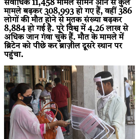
सर्वाधिक 11,458 मामले सामने आने से कुल
मामले बढ़कर 308,993 हो गए हैं, वहीं 386
लोगों की मौत होने से मृतक संख्या बढ़कर
8,884 हो गई है. पूरे विश्व में 4.26 लाख से
अधिक जान गंवा चुके हैं. मौत के मामले में
ब्रिटेन को पीछे कर ब्राज़ील दूसरे स्थान पर
पहुंचा.