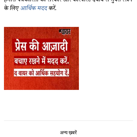
हमारी पत्रकारिता को सरकार और कॉरपोरेट दबाव से मुक्त रखने
के लिए
आर्थिक मदद
करें.
अन्य ख़बरें