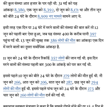
की कुल संख्या आठ हजार के पार रही थी. 31 मई को यह
आंकड़ा
8,380
, एक जून को
8,392
, दो जून को
8,171
था और तीन जून
को बीते 24 घंटे के दौरान
8,909 नए मामले
सामने आए थे.
इसी तरह एक दिन या 24 घंटे में मरने वालों की संख्या की बात करें तो 12
जून को पहली बार ऐसा हुआ, जब यह संख्या 400 के करीब यानी
397
पहुंच गई थी. 13 जून की सुबह तक
386 लोगों की मौत
का आंकड़ा एक दिन
में मरने वालों का दूसरा सर्वाधिक आंकड़ा है.
11 जून को 24 घंटे के दौरान रिकॉर्ड
357 लोगों
की जान गई थी. इस दिन
मरने वालों की संख्या पहली बार 300 के आंकड़े को पार कर गई थी.
इससे पहले 10 जून को बीते 24 घंटे के दौरान
279
लोगों की मौत हुई थी. नौ
जून को
266
, आठ जून को
206
, सात जून को
287
, छह जून को
294
लोगों की मौत
हुई थी. इससे पहले पांच जून को 24 घंटे के दौरान
273
और
चार जून को
260 लोगों की मौत
दर्ज की गई थी.
बहरहाल स्वास्थ्य मंत्रालय ने कहा है कि मामले दोगुने होने की दर 15.4 दिन से