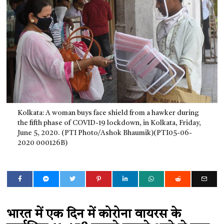
Kolkata: A woman buys face shield from a hawker during
the fifth phase of COVID-19 lockdown, in Kolkata, Friday,
June 5, 2020. (PTI Photo/Ashok Bhaumik)(PTI05-06-
2020 000126B)
भारत में एक दिन में कोरोना वायरस के