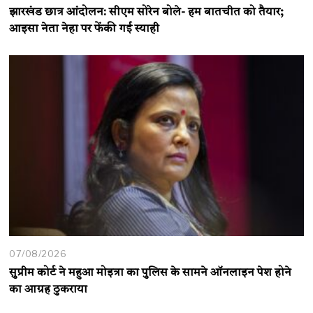
झारखंड छात्र आंदोलन: सीएम सोरेन बोले- हम बातचीत को तैयार;
आइसा नेता नेहा पर फेंकी गई स्याही
07/08/2026
सुप्रीम कोर्ट ने महुआ मोइत्रा का पुलिस के सामने ऑनलाइन पेश होने
का आग्रह ठुकराया