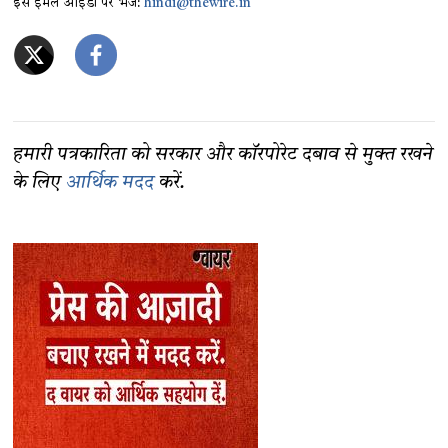
इस ईमेल आईडी पर भेजें:
hindi@thewire.in
हमारी पत्रकारिता को सरकार और कॉरपोरेट दबाव से मुक्त रखने
के लिए
आर्थिक मदद
करें.