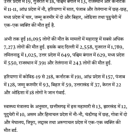
उत्तर प्रदेश में 19, गुजरात में 18, पश्चिम बंगाल में 13, राजस्थान और कर्नाटक
में 11-11, आंध्र प्रदेश में नौ, हरियाणा में सात, पंजाब और तेलंगाना में छह-छह,
मध्य प्रदेश में चार, जम्मू कश्मीर में दो और बिहार, ओडिशा तथा पुडुचेरी में
एक-एक व्यक्ति की मौत हुई है.
अभी तक हुई 16,095 लोगों की मौत के मामलों में महाराष्ट्र में सबसे अधिक
7,273 लोगों की मौत हुई. इसके बाद दिल्ली में 2,558, गुजरात में 1,789,
तमिलनाडु में 1,025, उत्तर प्रदेश में 649, पश्चिम बंगाल में 629, मध्य प्रदेश
में 550, राजस्थान में 391 और तेलंगाना में 243 लोगों की मौत हुई.
हरियाणा में कोविड-19 से 218, कर्नाटक में 191, आंध्र प्रदेश में 157, पंजाब
में 128, जम्मू कश्मीर में 93, बिहार में 59, उत्तराखंड में 37, केरल में 22
और ओडिशा में 18 लोगों ने जान गंवाई.
स्वास्थ्य मंत्रालय के अनुसार, छत्तीसगढ़ में इस महामारी से 13, झारखंड में 12,
पुदुचेरी में 10, असम और हिमाचल प्रदेश में नौ-नौ, चंडीगढ़ में छह, गोवा में दो
और मेघालय, त्रिपुरा, लद्दाख तथा अरुणाचल प्रदेश में एक-एक व्यक्ति की
मौत हुई.