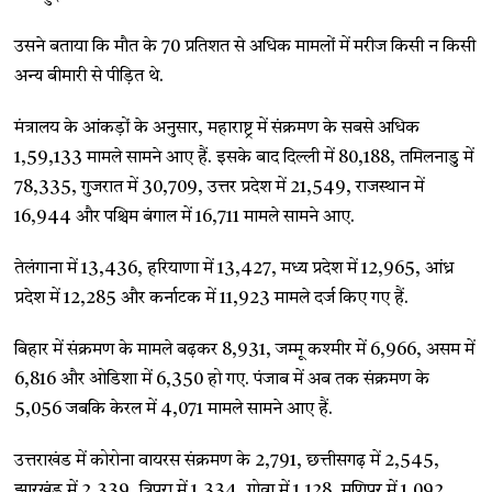
उसने बताया कि मौत के 70 प्रतिशत से अधिक मामलों में मरीज किसी न किसी
अन्य बीमारी से पीड़ित थे.
मंत्रालय के आंकड़ों के अनुसार, महाराष्ट्र में संक्रमण के सबसे अधिक
1,59,133 मामले सामने आए हैं. इसके बाद दिल्ली में 80,188, तमिलनाडु में
78,335, गुजरात में 30,709, उत्तर प्रदेश में 21,549, राजस्थान में
16,944 और पश्चिम बंगाल में 16,711 मामले सामने आए.
तेलंगाना में 13,436, हरियाणा में 13,427, मध्य प्रदेश में 12,965, आंध्र
प्रदेश में 12,285 और कर्नाटक में 11,923 मामले दर्ज किए गए हैं.
बिहार में संक्रमण के मामले बढ़कर 8,931, जम्मू कश्मीर में 6,966, असम में
6,816 और ओडिशा में 6,350 हो गए. पंजाब में अब तक संक्रमण के
5,056 जबकि केरल में 4,071 मामले सामने आए हैं.
उत्तराखंड में कोरोना वायरस संक्रमण के 2,791, छत्तीसगढ़ में 2,545,
झारखंड में 2,339, त्रिपुरा में 1,334, गोवा में 1,128, मणिपुर में 1,092,