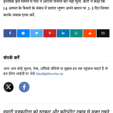
हालांकि इस मामले में पीठ ने अटॉर्नी जनरल को नहीं सुना.
कोर्ट ने कहा कि
14 अगस्त के फैसले के संबंध में प्रशांत भूषण अपने बयान पर 2-3 दिन विचार
करके जवाब दायर करें.
संपर्क करें
अगर आप कोई सूचना, लेख, ऑडियो-वीडियो या सुझाव हम तक पहुंचाना चाहते हैं तो
इस ईमेल आईडी पर भेजें:
hindi@thewire.in
हमारी पत्रकारिता को सरकार और कॉरपोरेट दबाव से मुक्त रखने