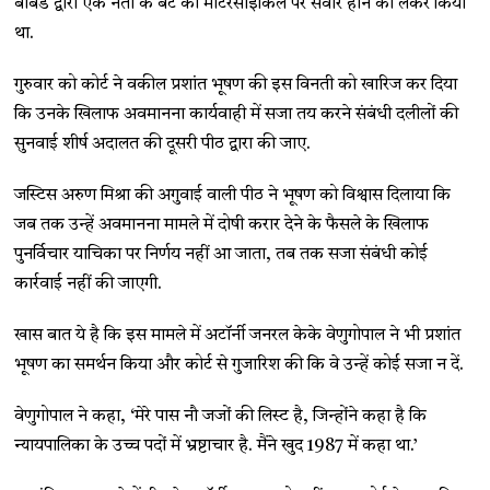
बोबडे द्वारा एक नेता के बेटे की मोटरसाइकिल पर सवार होने को लेकर किया
था.
गुरुवार को कोर्ट ने वकील प्रशांत भूषण की इस विनती को खारिज कर दिया
कि उनके खिलाफ अवमानना कार्यवाही में सजा तय करने संबंधी दलीलों की
सुनवाई शीर्ष अदालत की दूसरी पीठ द्वारा की जाए.
जस्टिस अरुण मिश्रा की अगुवाई वाली पीठ ने भूषण को विश्वास दिलाया कि
जब तक उन्हें अवमानना मामले में दोषी करार देने के फैसले के खिलाफ
पुनर्विचार याचिका पर निर्णय नहीं आ जाता, तब तक सजा संबंधी कोई
कार्रवाई नहीं की जाएगी.
खास बात ये है कि इस मामले में अटॉर्नी जनरल केके वेणुगोपाल ने भी प्रशांत
भूषण का समर्थन किया और कोर्ट से गुजारिश की कि वे उन्हें कोई सजा न दें.
वेणुगोपाल ने कहा, ‘मेरे पास नौ जजों की लिस्ट है, जिन्होंने कहा है कि
न्यायपालिका के उच्च पदों में भ्रष्टाचार है. मैंने खुद 1987 में कहा था.’