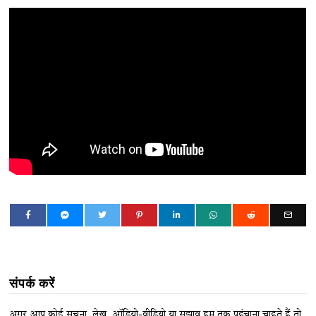
संपर्क करें
अगर आप कोई सूचना, लेख, ऑडियो-वीडियो या सुझाव हम तक पहुंचाना चाहते हैं तो