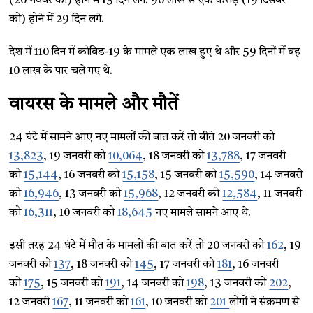
(20 नवंबर को) होने में 13 दिन लगे. 90 लाख से एक करोड़ (19 दिसंबर
को) होने में 29 दिन लगे.
देश में 110 दिन में कोविड-19 के मामले एक लाख हुए थे और 59 दिनों में वह
10 लाख के पार चले गए थे.
वायरस के मामले और मौतें
24 घंटे में सामने आए नए मामलों की बात करें तो बीते 20 जनवरी को
13,823
, 19 जनवरी को
10,064
, 18 जनवरी को
13,788
, 17 जनवरी
को
15,144
, 16 जनवरी को
15,158
, 15 जनवरी को
15,590
, 14 जनवरी
को
16,946
, 13 जनवरी को
15,968
, 12 जनवरी को
12,584
, 11 जनवरी
को
16,311
, 10 जनवरी को
18,645
नए मामले सामने आए थे.
इसी तरह 24 घंटे में मौत के मामलों की बात करें तो 20 जनवरी को
162
, 19
जनवरी को
137
, 18 जनवरी को
145
, 17 जनवरी को
181
, 16 जनवरी
को
175
, 15 जनवरी को
191
, 14 जनवरी को
198
, 13 जनवरी को
202
,
12 जनवरी
167
, 11 जनवरी को
161
, 10 जनवरी को
201
लोगों ने संक्रमण से