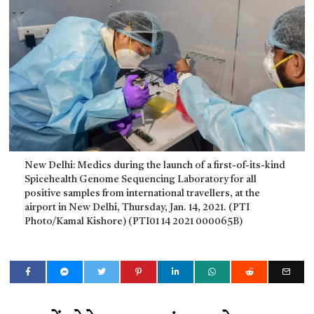
New Delhi: Medics during the launch of a first-of-its-kind
Spicehealth Genome Sequencing Laboratory for all
positive samples from international travellers, at the
airport in New Delhi, Thursday, Jan. 14, 2021. (PTI
Photo/Kamal Kishore) (PTI01 14 2021 000065B)