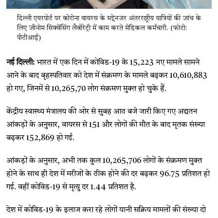
दिल्ली एयरपोर्ट पर कोरोना वायरस के मद्देनजर अंतरराष्ट्रीय यात्रियों की जांच के
लिए जीनोम सिक्वेंसिंग लैबोरेट्री में काम करते मेडिकल कर्मचारी. (फोटोः
पीटीआई)
नई दिल्ली:
भारत में एक दिन में कोविड-19 के 15,223 नए मामले सामने
आने के बाद बृहस्पतिवार को देश में संक्रमण के मामले बढ़कर 10,610,883
हो गए, जिनमें से 10,265,70 लोग संक्रमण मुक्त हो चुके हैं.
केंद्रीय स्वास्थ्य मंत्रालय की ओर से सुबह आठ बजे जारी किए गए अद्यतन
आंकड़ों के अनुसार, वायरस से 151 और लोगों की मौत के बाद मृतक संख्या
बढ़कर 152,869 हो गई.
आंकड़ों के अनुसार, अभी तक कुल 10,265,706 लोगों के संक्रमण मुक्त
होने के साथ ही देश में मरीजों के ठीक होने की दर बढ़कर 96.75 प्रतिशत हो
गई. वहीं कोविड-19 से मृत्यु दर 1.44 प्रतिशत है.
देश में कोविड-19 के इलाज करा रहे लोगों यानी सक्रिय मामलों की संख्या दो