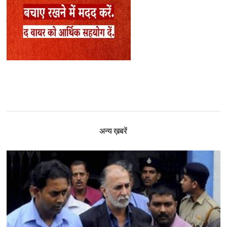
अन्य ख़बरें