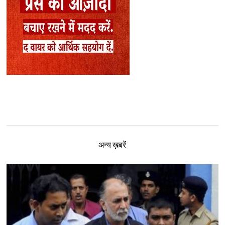
अन्य ख़बरें