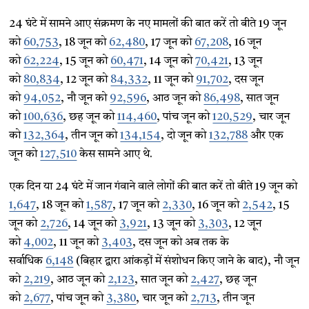
24 घंटे में सामने आए संक्रमण के नए मामलों की बात करें तो बीते 19 जून
को
60,753
, 18 जून को
62,480
, 17 जून को
67,208
, 16 जून
को
62,224
, 15 जून को
60,471
, 14 जून को
70,421
, 13 जून
को
80,834
, 12 जून को
84,332
, 11 जून को
91,702
, दस जून
को
94,052
, नौ जून को
92,596
, आठ जून को
86,498
, सात जून
को
100,636
, छह जून को
114,460
, पांच जून को
120,529
, चार जून
को
132,364
, तीन जून को
134,154
, दो जून को
132,788
और एक
जून को
127,510
केस सामने आए थे.
एक दिन या 24 घंटे में जान गंवाने वाले लोगों की बात करें तो बीते 19 जून को
1,647
, 18 जून को
1,587
, 17 जून को
2,330
, 16 जून को
2,542
, 15
जून को
2,726
, 14 जून को
3,921
, 13 जून को
3,303
, 12 जून
को
4,002
, 11 जून को
3,403
, दस जून को अब तक के
सर्वाधिक
6,148
(बिहार द्वारा आंकड़ों में संशोधन किए जाने के बाद), नौ जून
को
2,219
, आठ जून को
2,123
, सात जून को
2,427
, छह जून
को
2,677
, पांच जून को
3,380
, चार जून को
2,713
, तीन जून