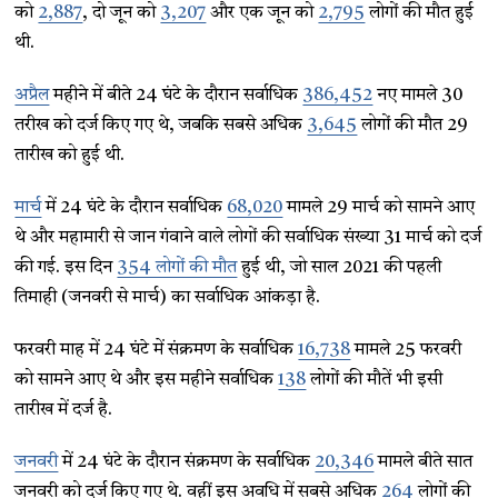
को
2,887
, दो जून को
3,207
और एक जून को
2,795
लोगों की मौत हुई
थी.
अप्रैल
महीने में बीते 24 घंटे के दौरान सर्वाधिक
386,452
नए मामले 30
तरीख को दर्ज किए गए थे, जबकि सबसे अधिक
3,645
लोगों की मौत 29
तारीख को हुई थी.
मार्च
में 24 घंटे के दौरान सर्वाधिक
68,020
मामले 29 मार्च को सामने आए
थे और महामारी से जान गंवाने वाले लोगों की सर्वाधिक संख्या 31 मार्च को दर्ज
की गई. इस दिन
354 लोगों की मौत
हुई थी, जो साल 2021 की पहली
तिमाही (जनवरी से मार्च) का सर्वाधिक आंकड़ा है.
फरवरी माह में 24 घंटे में संक्रमण के सर्वाधिक
16,738
मामले 25 फरवरी
को सामने आए थे और इस महीने सर्वाधिक
138
लोगों की मौतें भी इसी
तारीख में दर्ज है.
जनवरी
में 24 घंटे के दौरान संक्रमण के सर्वाधिक
20,346
मामले बीते सात
जनवरी को दर्ज किए गए थे. वहीं इस अवधि में सबसे अधिक
264
लोगों की