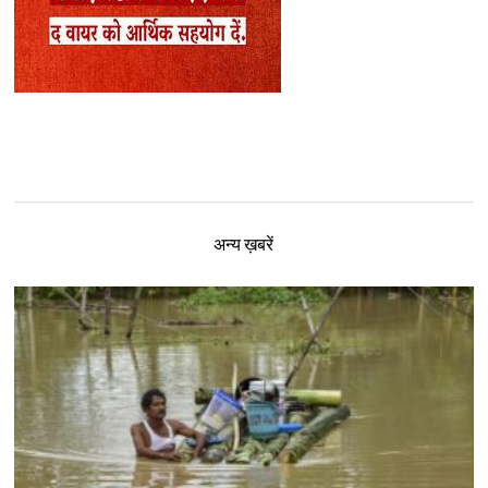
अन्य ख़बरें