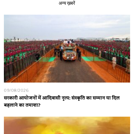
अन्य ख़बरें
09/08/2026
सरकारी आयोजनों में आदिवासी नृत्य: संस्कृति का सम्मान या दिल
बहलाने का तमाशा?