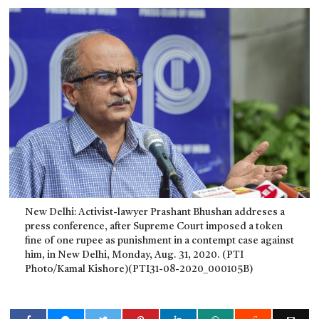
New Delhi: Activist-lawyer Prashant Bhushan addreses a
press conference, after Supreme Court imposed a token
fine of one rupee as punishment in a contempt case against
him, in New Delhi, Monday, Aug. 31, 2020. (PTI
Photo/Kamal Kishore)(PTI31-08-2020_000105B)