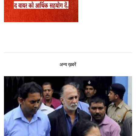
अन्य ख़बरें