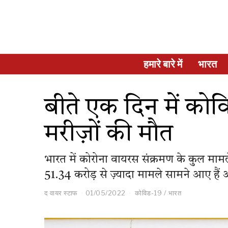
हमारे बारे में
भारत
बीते एक दिन में को
मरीज़ों की मौत
भारत में कोरोना वायरस संक्रमण के कुल मामले
51.34 करोड़ से ज़्यादा मामले सामने आए है
द वायर स्टाफ
01/05/2022
कोविड-19
/
भारत