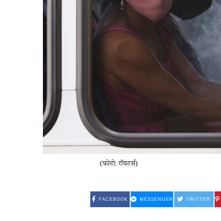
(फोटो: रॉयटर्स)
FACEBOOK
MESSENGER
TWITTER