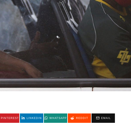
PINTEREST
LINKEDIN
WHATSAPP
REDDIT
EMAIL