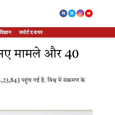
विज्ञान
सपोर्ट द वायर
4 नए मामले और 40
3,843 पहुंच गई है. विश्व में संक्रमण के