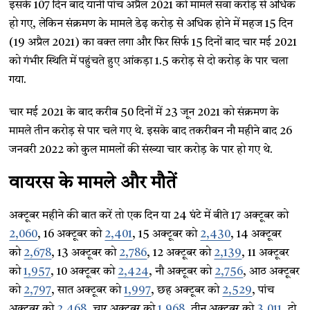
इसके 107 दिन बाद यानी पांच अप्रैल 2021 को मामले सवा करोड़ से अधिक
हो गए, लेकिन संक्रमण के मामले डेढ़ करोड़ से अधिक होने में महज 15 दिन
(19 अप्रैल 2021) का वक्त लगा और फिर सिर्फ 15 दिनों बाद चार मई 2021
को गंभीर स्थिति में पहुंचते हुए आंकड़ा 1.5 करोड़ से दो करोड़ के पार चला
गया.
चार मई 2021 के बाद करीब 50 दिनों में 23 जून 2021 को संक्रमण के
मामले तीन करोड़ से पार चले गए थे. इसके बाद तकरीबन नौ महीने बाद 26
जनवरी 2022 को कुल मामलों की संख्या चार करोड़ के पार हो गए थे.
वायरस के मामले और मौतें
अक्टूबर महीने की बात करें तो एक दिन या 24 घंटे में बीते 17 अक्टूबर को
2,060
, 16 अक्टूबर को
2,401
, 15 अक्टूबर को
2,430
, 14 अक्टूबर
को
2,678
, 13 अक्टूबर को
2,786
, 12 अक्टूबर को
2,139
, 11 अक्टूबर
को
1,957
, 10 अक्टूबर को
2,424
, नौ अक्टूबर को
2,756
, आठ अक्टूबर
को
2,797
, सात अक्टूबर को
1,997
, छह अक्टूबर को
2,529
, पांच
अक्टूबर को
2,468
, चार अक्टूबर को
1,968
, तीन अक्टूबर को
3,011
, दो