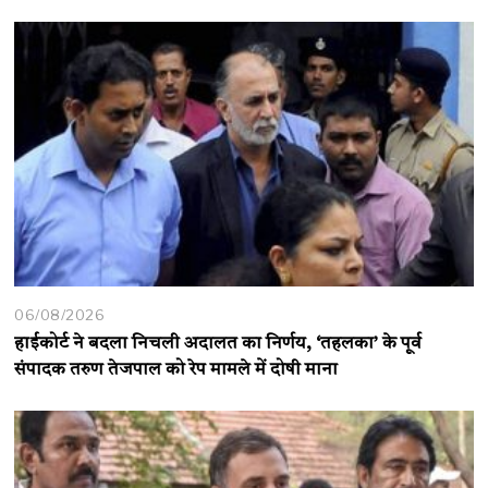
06/08/2026
हाईकोर्ट ने बदला निचली अदालत का निर्णय, ‘तहलका’ के पूर्व
संपादक तरुण तेजपाल को रेप मामले में दोषी माना