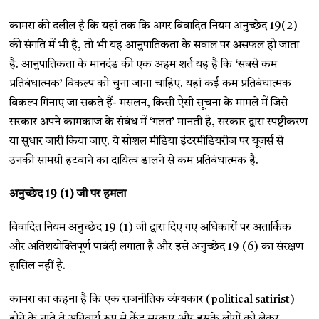
कामरा की दलील है कि यहां तक कि अगर विवादित नियम अनुच्छेद 19(2)
की संगति में भी है, तो भी यह आनुपातिकता के सवाल पर असफल हो जाता
है. आनुपातिकता के मानदंड की एक अहम शर्त यह है कि ‘सबसे कम
प्रतिबंधात्मक’ विकल्प को चुना जाना चाहिए. यहां कई कम प्रतिबंधात्मक
विकल्प गिनाए जा सकते हैं- मसलन, किसी ऐसी सूचना के मामले में जिसे
सरकार अपने कामकाज के संबंध में ‘गलत’ मानती है, सरकार द्वारा स्पष्टीकरण
या सुधार जारी किया जाए. ये सोशल मीडिया इंटरमीडियरीज पर यूजर्स से
उनकी सामग्री हटवाने का दायित्व डालने से कम प्रतिबंधात्मक है.
अनुच्छेद 19 (1)
जी पर हमला
विवादित नियम अनुच्छेद 19 (1) जी द्वारा दिए गए अधिकारों पर अतार्किक
और अतिशयोक्तिपूर्ण पाबंदी लगाता है और इसे अनुच्छेद 19 (6) का संरक्षण
हासिल नहीं है.
कामरा का कहना है कि एक राजनीतिक व्यंग्यकार (political satirist)
होने के नाते वे अनिवार्य रूप से केंद्र सरकार और इसके लोगों को लेकर