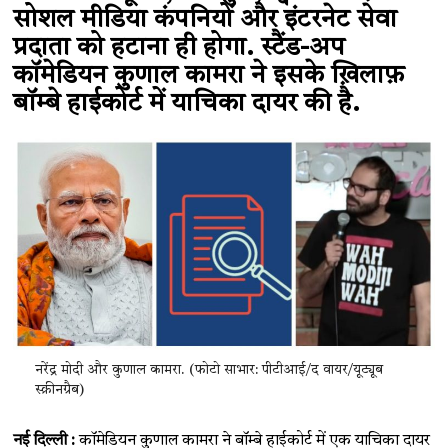
सोशल मीडिया कंपनियों और इंटरनेट सेवा
प्रदाता को हटाना ही होगा. स्टैंड-अप
कॉमेडियन कुणाल कामरा ने इसके ख़िलाफ़
बॉम्बे हाईकोर्ट में याचिका दायर की है.
नरेंद्र मोदी और कुणाल कामरा. (फोटो साभार: पीटीआई/द वायर/यूट्यूब
स्क्रीनग्रैब)
नई दिल्ली :
कॉमेडियन कुणाल कामरा ने बॉम्बे हाईकोर्ट में एक याचिका दायर