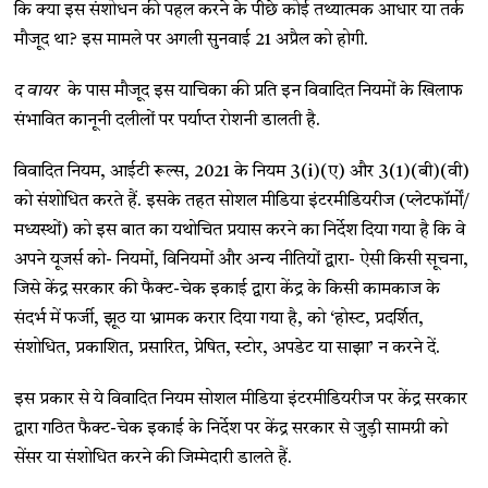
कि क्या इस संशोधन की पहल करने के पीछे कोई तथ्यात्मक आधार या तर्क
मौजूद था? इस मामले पर अगली सुनवाई 21 अप्रैल को होगी.
द वायर
के पास मौजूद इस याचिका की प्रति इन विवादित नियमों के खिलाफ
संभावित कानूनी दलीलों पर पर्याप्त रोशनी डालती है.
विवादित नियम, आईटी रूल्स, 2021 के नियम 3(i)(ए) और 3(1)(बी)(वी)
को संशोधित करते हैं. इसके तहत सोशल मीडिया इंटरमीडियरीज (प्लेटफॉर्मों/
मध्यस्थों) को इस बात का यथोचित प्रयास करने का निर्देश दिया गया है कि वे
अपने यूजर्स को- नियमों, विनियमों और अन्य नीतियों द्वारा- ऐसी किसी सूचना,
जिसे केंद्र सरकार की फैक्ट-चेक इकाई द्वारा केंद्र के किसी कामकाज के
संदर्भ में फर्जी, झूठ या भ्रामक करार दिया गया है, को ‘होस्ट, प्रदर्शित,
संशोधित, प्रकाशित, प्रसारित, प्रेषित, स्टोर, अपडेट या साझा’ न करने दें.
इस प्रकार से ये विवादित नियम सोशल मीडिया इंटरमीडियरीज पर केंद्र सरकार
द्वारा गठित फैक्ट-चेक इकाई के निर्देश पर केंद्र सरकार से जुड़ी सामग्री को
सेंसर या संशोधित करने की जिम्मेदारी डालते हैं.