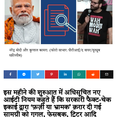
नरेंद्र मोदी और कुणाल कामरा. (फोटो साभार: पीटीआई/द वायर/यूट्यूब
स्क्रीनग्रैब)
इस महीने की शुरुआत में अधिसूचित नए
आईटी नियम कहते हैं कि सरकारी फैक्ट-चेक
इकाई द्वारा ‘फ़र्ज़ी या भ्रामक’ क़रार दी गई
सामग्री को गूगल, फेसबुक, ट्विटर आदि