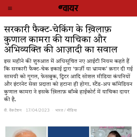
सरकारी फैक्ट-चेकिंग के ख़िलाफ़
कुणाल कामरा की याचिका और
अभिव्यक्ति की आज़ादी का सवाल
इस महीने की शुरुआत में अधिसूचित नए आईटी नियम कहते हैं
कि सरकारी फैक्ट-चेक इकाई द्वारा ‘फ़र्ज़ी या भ्रामक’ क़रार दी गई
सामग्री को गूगल, फेसबुक, ट्विटर आदि सोशल मीडिया कंपनियों
और इंटरनेट सेवा प्रदाता को हटाना ही होगा. स्टैंड-अप कॉमेडियन
कुणाल कामरा ने इसके ख़िलाफ़ बॉम्बे हाईकोर्ट में याचिका दायर
की है.
वी. वेंकटेशन
17/04/2023
भारत
/
मीडिया