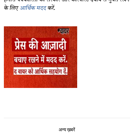
हमारी पत्रकारिता को सरकार और कॉरपोरेट दबाव से मुक्त रखने
के लिए
आर्थिक मदद
करें.
अन्य ख़बरें