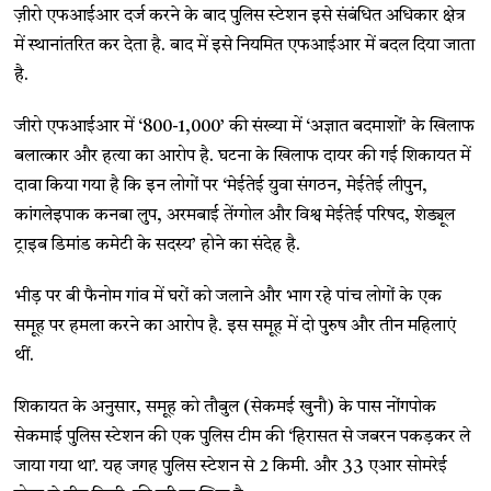
ज़ीरो एफआईआर दर्ज करने के बाद पुलिस स्टेशन इसे संबंधित अधिकार क्षेत्र
में स्थानांतरित कर देता है. बाद में इसे नियमित एफआईआर में बदल दिया जाता
है.
जीरो एफआईआर में ‘800-1,000’ की संख्या में ‘अज्ञात बदमाशों’ के खिलाफ
बलात्कार और हत्या का आरोप है. घटना के खिलाफ दायर की गई शिकायत में
दावा किया गया है कि इन लोगों पर ‘मेईतेई युवा संगठन, मेईतेई लीपुन,
कांगलेइपाक कनबा लुप, अरमबाई तेंग्गोल और विश्व मेईतेई परिषद, शेड्यूल
ट्राइब डिमांड कमेटी के सदस्य’ होने का संदेह है.
भीड़ पर बी फैनोम गांव में घरों को जलाने और भाग रहे पांच लोगों के एक
समूह पर हमला करने का आरोप है. इस समूह में दो पुरुष और तीन महिलाएं
थीं.
शिकायत के अनुसार, समूह को तौबुल (सेकमई खुनौ) के पास नोंगपोक
सेकमाई पुलिस स्टेशन की एक पुलिस टीम की ‘हिरासत से जबरन पकड़कर ले
जाया गया था’. यह जगह पुलिस स्टेशन से 2 किमी. और 33 एआर सोमरेई