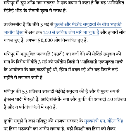
मणिपुर में ‘ग्रुप ऑफ नगा राइट्स’ ने एक बयान में कहा है कि वह ‘अनियंत्रित
मेईतेई भीड़ के शैतानी कृत्य से स्तब्ध है’.
उल्लेखनीय है कि बीते 3 मई से
कुकी और मेईतेई समुदायों के बीच भड़की
जातीय हिंसा
में अब तक
140 से अधिक लोग मारे जा चुके हैं
और हजारों लोग
घायल हुए हैं. लगभग 50,000 लोग विस्थापित हुए हैं.
मणिपुर में अनुसूचित जनजाति (एसटी) का दर्जा देने की मेईतेई समुदाय की
मांग के विरोध में बीते 3 मई को पर्वतीय जिलों में ‘आदिवासी एकजुटता मार्च’
के आयोजन के बाद झड़पें हुई थीं, हिंसा में बदल गई और यह पिछले ढाई
महीने से लगातार जारी है.
मणिपुर की 53 प्रतिशत आबादी मेईतेई समुदाय की है और ये मुख्य रूप से
इंफाल घाटी में रहते हैं. आदिवासियों- नगा और कुकी की आबादी 40 प्रतिशत
है और ये पर्वतीय जिलों में रहते हैं.
कुकी समूहों ने जहां मणिपुर की भाजपा सरकार के
मुख्यमंत्री एन. बीरेन सिंह
पर हिंसा भड़काने का आरोप लगाया है, वहीं विपक्षी दल हिंसा को लेकर