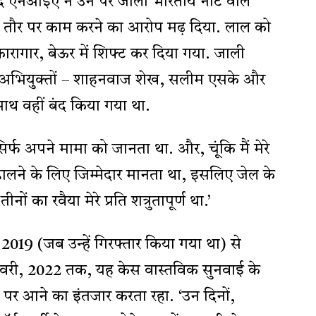
द एनआईए ने उन पर जाली भारतीय नोट वाले
के तौर पर काम करने का आरोप मढ़ दिया. लाल को
 कारागार, बेऊर में शिफ्ट कर दिया गया. जाली
य अभियुक्तों – शाहनवाज शेख, सलीम एसके और
ाथ वहीं बंद किया गया था.
 सिर्फ अपने मामा को जानता था. और, चूंकि मैं मेरे
डालने के लिए जिम्मेदार मानता था, इसलिए जेल के
ों का रवैया मेरे प्रति शत्रुतापूर्ण था.’
2019 (जब उन्हें गिरफ्तार किया गया था) से
री, 2022 तक, यह केस वास्तविक सुनवाई के
र पर आने का इंतजार करता रहा. ‘उन दिनों,