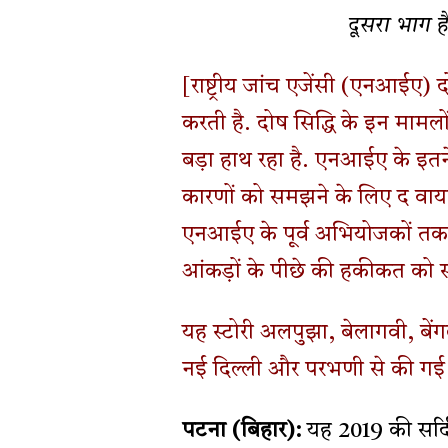
दूसरा भाग ह
[राष्ट्रीय जांच एजेंसी (एनआईए) द
करती है. दोष सिद्धि के इन मामलों
बड़ा हाथ रहा है. एनआईए के इतने 
कारणों को समझने के लिए द वायर
एनआईए के पूर्व अभियोजकों तक 
आंकड़ों के पीछे की हकीकत को 
यह स्टोरी अलपुझा, बेलागवी, बेंगल
नई दिल्ली और परभणी से की गई र
पटना (बिहार):
यह 2019 की सर्दि