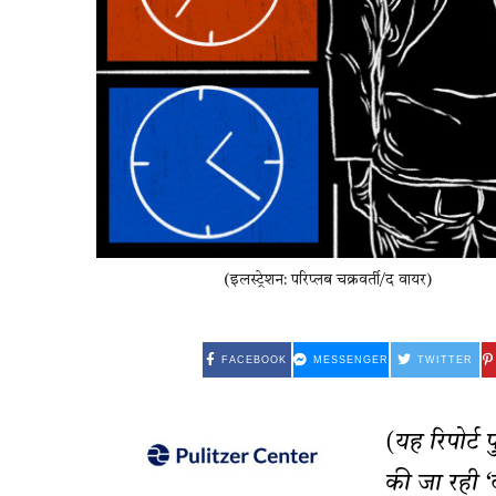
(इलस्ट्रेशन: परिप्लब चक्रवर्ती/द वायर)
FACEBOOK
MESSENGER
TWITTER
(यह रिपोर्ट 
की जा रही ‘द 