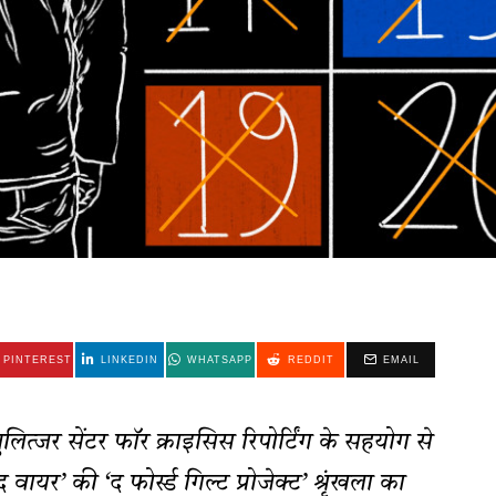
PINTEREST
LINKEDIN
WHATSAPP
REDDIT
EMAIL
पुलित्जर सेंटर फॉर क्राइसिस रिपोर्टिंग के सहयोग से
वायर’ की ‘द फोर्स्ड गिल्ट प्रोजेक्ट’ श्रृंखला का