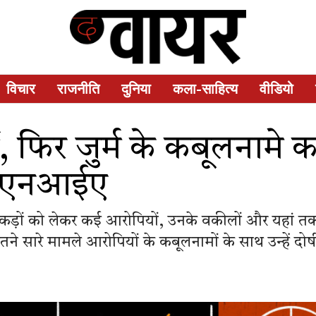
विचार
राजनीति
दुनिया
कला-साहित्य
वीडियो
, फिर जुर्म के कबूलनामे क
ी एनआईए
ड़ों को लेकर कई आरोपियों, उनके वकीलों और यहां तक ​​कि
 सारे मामले आरोपियों के कबूलनामों के साथ उन्हें दोषी