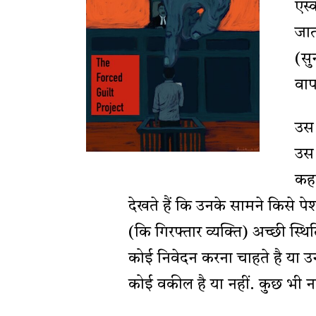
एस्
जात
(सु
वाप
उस 
उस 
कहन
देखते हैं कि उनके सामने किसे 
(कि गिरफ्तार व्यक्ति) अच्छी स्थ
कोई निवेदन करना चाहते है या 
कोई वकील है या नहीं. कुछ भी नह