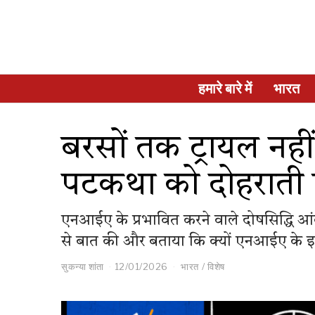
हमारे बारे में
भारत
बरसों तक ट्रायल नहीं
पटकथा को दोहरात
एनआईए के प्रभावित करने वाले दोषसिद्धि आंक
से बात की और बताया कि क्यों एनआईए के इतने
सुकन्या शांता
12/01/2026
भारत
/
विशेष