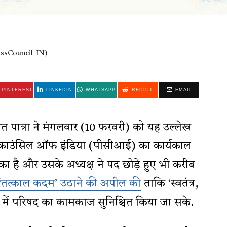
PressCouncil_IN)
PINTEREST
LINKEDIN
WHATSAPP
REDDIT
EMAIL
त पात्रा ने मंगलवार (10 फरवरी) को यह उल्लेख
रेस काउंसिल ऑफ इंडिया (पीसीआई) का कार्यकाल
ुका है और उसके अध्यक्ष ने पद छोड़े हुए भी करीब
 ‘तत्काल कदम’ उठाने की अपील की
ताकि ‘स्वतंत्र,
 हित में परिषद का कामकाज सुनिश्चित किया जा सके.