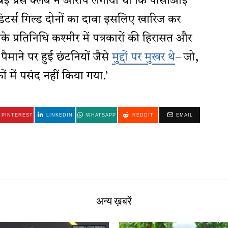
ंबई प्रेस क्लब ने आरोप लगाया था कि पीसीआई
टर्स गिल्ड दोनों का दावा इसलिए खारिज कर
के प्रतिनिधि कश्मीर में पत्रकारों की हिरासत और
पैमाने पर हुई छंटनियों जैसे
मुद्दों पर मुखर थे
– जो,
में पसंद नहीं किया गया.’
PINTEREST
LINKEDIN
WHATSAPP
REDDIT
EMAIL
अन्य ख़बरें