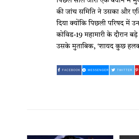
पिछले साल जारी एक बयान में मु
की जांच समिति ने उसका और एडि
दिया क्योंकि पिछली परिषद में उन
कोविड-19 महामारी के दौरान बड़े 
उसके मुताबिक, ‘शायद कुछ हलकों 
FACEBOOK
MESSENGER
TWITTER