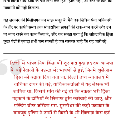
बिना किसी रोक-टोक के चार दिनों तक हिंसा होती रही, जो सिर्फ़ सरकार की
नाकामी को नहीं दिखाता.
यह सरकार की मिलीभगत का साफ़ सबूत है. मैंने एक सिविल सेवा अधिकारी
के तौर पर काफ़ी समय तक सांप्रदायिक झगड़ों की रोक-थाम करने और उन
पर नज़र रखने का काम किया है, और यह समझ पाया हूं कि सांप्रदायिक हिंसा
कुछ घंटों से ज़्यादा तभी चल सकती है जब सरकार चाहे कि यह जारी रहे.
दिल्ली में सांप्रदायिक हिंसा की शुरुआत कुछ हद तक भाजपा
के बड़े नेताओं के नफ़रत भरे भाषणों से हुई, जिनमें खुलेआम
हिंसा को बढ़ावा दिया गया था. दिल्ली उच्च न्यायालय में
याचिका दायर की गई, याचिकाकर्ताओं में यह लेखक भी
शामिल था, जिसमें मांग की गई थी कि नफ़रत भरी हिंसा
भड़काने के दोषियों के ख़िलाफ़ तुरंत कार्रवाई की जाए, और
एक्टिंग चीफ जस्टिस एस. मुरलीधर की कड़ी फटकार के
बावजूद पुलिस ने उनमें से किसी के भी ख़िलाफ़ केस दर्ज