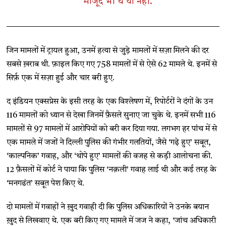
मौजूद भी थे या नहीं.
जिन मामलों में ट्रायल हुआ, उनमें हत्या से जुड़े मामलों में सज़ा मिलने की दर
सबसे ख़राब थी. फ़ाइल किए गए 758 मामलों में से ऐसे 62 मामले थे. इनमें से
सिर्फ़ एक में सज़ा हुई और चार बरी हुए.
द इंडियन एक्सप्रेस के इसी तरह के एक विश्लेषण में, रिपोर्टरों ने दंगों के उन
116 मामलों को ध्यान से देखा जिनमें फ़ैसले सुनाए जा चुके थे. इनमें सभी 116
मामलों से 97 मामलों में आरोपियों को बरी कर दिया गया. लगभग हर पांंच में से
एक मामले में जजों ने दिल्ली पुलिस की गंभीर गलतियों, जैसे ‘गढ़े हुए’ सबूत,
‘काल्पनिक’ गवाह, और ‘थोपे हुए’ मामलों की वजह से कड़ी आलोचना की.
12 फ़ैसलों में कोर्ट ने पाया कि पुलिस ‘नक़ली’ गवाह लाई थी और कई तरह के
‘मनगढंत’ सबूत पेश किए थे.
दो मामलों में गवाहों ने ख़ुद गवाही दी कि पुलिस अधिकारियों ने उनके बयान
ख़ुद से लिखवाए थे. एक बरी किए गए मामले में जज ने कहा, ‘जांच अधिकारी