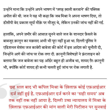
उन्होंने माना कि उन्होंने अपने भाषण में ‘जगह ख़ाली करवाने’ की पब्लिक
अपील की थी. जज ने यह भी कहा कि जब मिश्रा ने अपना भाषण दिया, तो
डीसीपी वेद प्रकाश सूर्या मौक़े पर मौजूद थे, लेकिन उनकी जांच नहीं की गई.
हालांकि, अपने ज़मीर की आवाज़ सुनने वाले जज के शानदार फ़ैसले के
बावजूद क़ानून का मक़सद अभी भी पूरा नहीं हुआ था. दिल्ली पुलिस ने
एडिशनल सेशंस जज कावेरी बावेजा की कोर्ट में इस आदेश को चुनौती दी,
जिन्होंने आगे की जांच पर रोक लगा दी. क़ानूनी विशेषज्ञों ने फ़्रंटलाइन को
बताया कि जज बावेजा का यह ऑर्डर बहुत ही अजीब था, शायद ग़ैर-क़ानूनी
भी, क्योंकि कोर्ट शायद ही कभी चलती हुई जांच पर रोक लगाती है.
छह साल बाद भी कपिल मिश्रा के ख़िलाफ़ कोई एफ़आईआर
दर्ज नहीं हुई है. एफ़आईआर दर्ज करने का ‘सही समय’ अब
तक नहीं तक नहीं आया है. दिल्ली उच्च न्यायालय में मिश्रा के
ख़िलाफ़ एफ़आईआर की मांग वाली मेरी पिटीशन पर सुनवाई