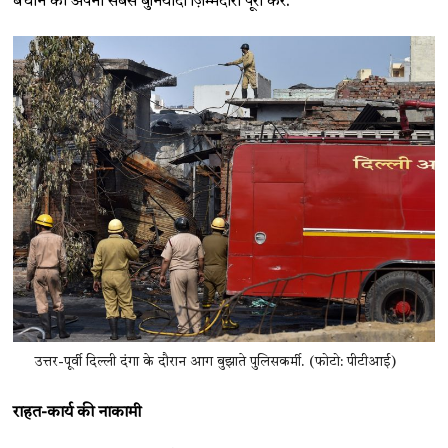
बचाने की अपनी सबसे बुनियादी ज़िम्मेदारी पूरी करे.
उत्तर-पूर्वी दिल्ली दंगा के दौरान आग बुझाते पुलिसकर्मी. (फोटो: पीटीआई)
राहत-कार्य की नाकामी