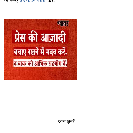
के लिए
आर्थिक मदद
करें.
अन्य ख़बरें