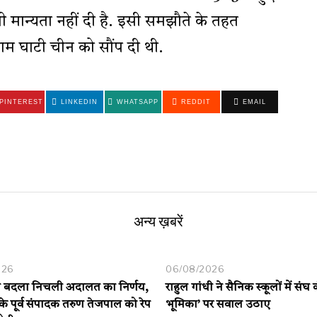
ान्यता नहीं दी है. इसी समझौते के तहत
गाम घाटी चीन को सौंप दी थी.
PINTEREST
LINKEDIN
WHATSAPP
REDDIT
EMAIL
अन्य ख़बरें
026
06/08/2026
ने बदला निचली अदालत का निर्णय,
राहुल गांधी ने सैनिक स्कूलों में संघ
े पूर्व संपादक तरुण तेजपाल को रेप
भूमिका’ पर सवाल उठाए