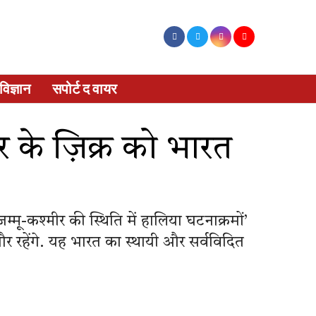
विज्ञान
सपोर्ट द वायर
र के ज़िक्र को भारत
मू-कश्मीर की स्थिति में हालिया घटनाक्रमों’
और रहेंगे. यह भारत का स्थायी और सर्वविदित