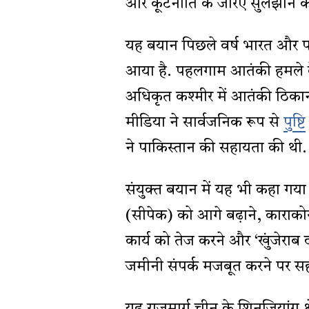
और कूटनीति के जरिए सुलझाने के
यह बयान पिछले वर्ष भारत और पाकिस
आया है. पहलगाम आतंकी हमले क
अधिकृत कश्मीर में आतंकी ठिकान
मीडिया ने सार्वजनिक रूप से
पुष्टि
ने पाकिस्तान की सहायता की थी.
संयुक्त बयान में यह भी कहा गया
(सीपेक) को आगे बढ़ाने, काराको
कार्य को तेज करने और ‘खुंजेराब द
जमीनी संपर्क मजबूत करने पर सहम