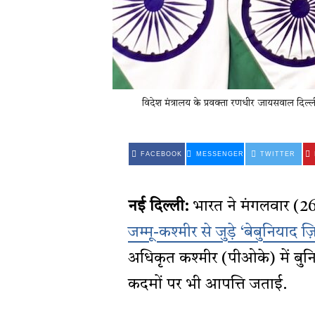
विदेश मंत्रालय के प्रवक्ता रणधीर जायसवाल दिल्ली 
FACEBOOK
MESSENGER
TWITTER
नई दिल्ली:
भारत ने मंगलवार (26 
जम्मू-कश्मीर से जुड़े ‘बेबुनियाद 
अधिकृत कश्मीर (पीओके) में बुनिय
कदमों पर भी आपत्ति जताई.