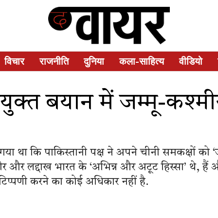
विचार
राजनीति
दुनिया
कला-साहित्य
वीडियो
ुक्त बयान में जम्मू-कश्मी
या था कि पाकिस्तानी पक्ष ने अपने चीनी समकक्षों को ‘जम्
र और लद्दाख भारत के ‘अभिन्न और अटूट हिस्सा’ थे, हैं 
िप्पणी करने का कोई अधिकार नहीं है.