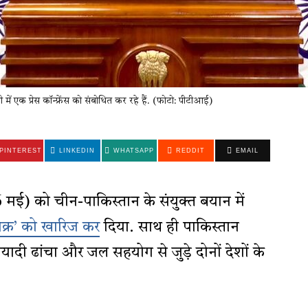
में एक प्रेस कॉन्फ्रेंस को संबोधित कर रहे हैं. (फोटो: पीटीआई)
PINTEREST
LINKEDIN
WHATSAPP
REDDIT
EMAIL
मई) को चीन-पाकिस्तान के संयुक्त बयान में
ज़िक्र’ को खारिज कर
दिया. साथ ही पाकिस्तान
ादी ढांचा और जल सहयोग से जुड़े दोनों देशों के