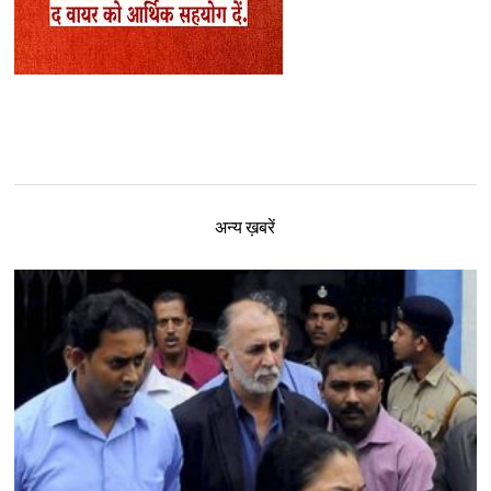
अन्य ख़बरें