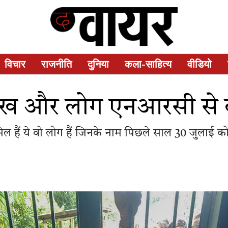
विचार
राजनीति
दुनिया
कला-साहित्य
वीडियो
ख और लोग एनआरसी से ब
िल हैं ये वो लोग हैं जिनके नाम पिछले साल 30 जुलाई क