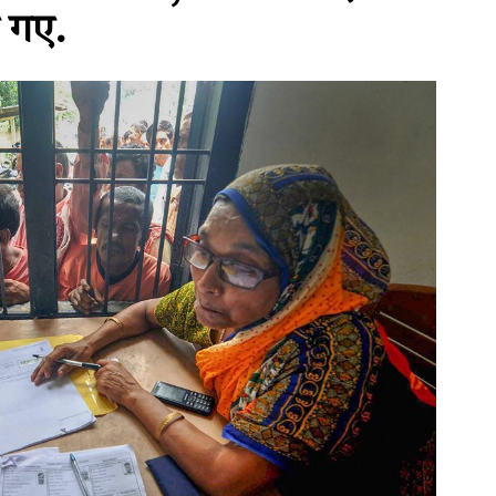
ए गए.