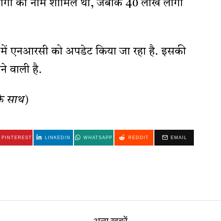
़ लोगों का नाम शामिल था, जबकि 40 लाख लोगों
सम में एनआरसी को अपडेट किया जा रहा है. इसकी
े वाली है.
के साथ)
PINTEREST
LINKEDIN
WHATSAPP
REDDIT
EMAIL