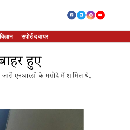
विज्ञान
सपोर्ट द वायर
ाहर हुए
ो जारी एनआरसी के मसौदे में शामिल थे,