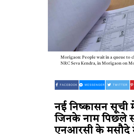
Morigaon: People wait in a queue to che
NRC Seva Kendra, in Morigaon on Mon
FACEBOOK
MESSENGER
TWITTER
नई निष्कासन सूची मे
जिनके नाम पिछले 
एनआरसी के मसौदे मे