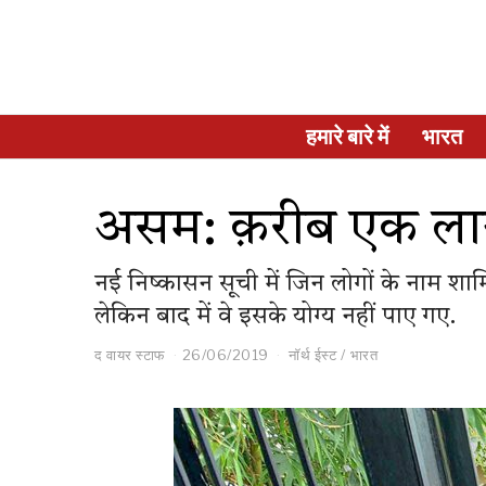
हमारे बारे में
भारत
असम: क़रीब एक ला
नई निष्कासन सूची में जिन लोगों के नाम शाम
लेकिन बाद में वे इसके योग्य नहीं पाए गए.
द वायर स्टाफ
26/06/2019
नॉर्थ ईस्ट
/
भारत