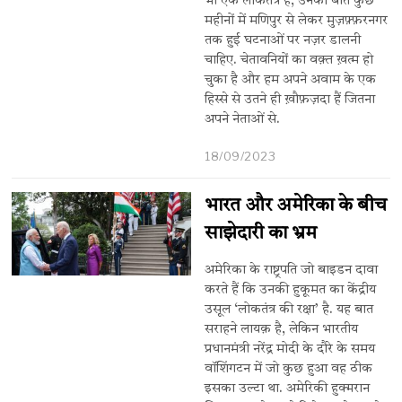
भी एक लोकतंत्र है, उनको बीते कुछ
महीनों में मणिपुर से लेकर मुज़फ़्फ़रनगर
तक हुई घटनाओं पर नज़र डालनी
चाहिए. चेतावनियों का वक़्त ख़त्म हो
चुका है और हम अपने अवाम के एक
हिस्से से उतने ही ख़ौफ़ज़दा हैं जितना
अपने नेताओं से.
18/09/2023
भारत और अमेरिका के बीच
साझेदारी का भ्रम
अमेरिका के राष्ट्रपति जो बाइडन दावा
करते हैं कि उनकी हुकूमत का केंद्रीय
उसूल ‘लोकतंत्र की रक्षा’ है. यह बात
सराहने लायक़ है, लेकिन भारतीय
प्रधानमंत्री नरेंद्र मोदी के दौरे के समय
वॉशिंगटन में जो कुछ हुआ वह ठीक
इसका उल्टा था. अमेरिकी हुक्मरान