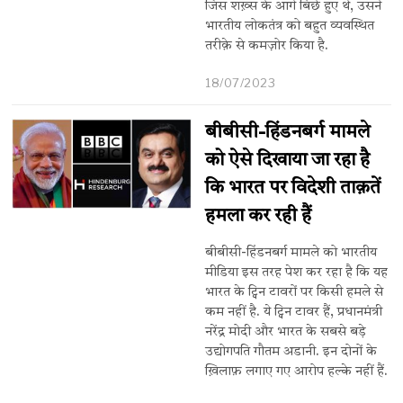
जिस शख़्स के आगे बिछे हुए थे, उसने
भारतीय लोकतंत्र को बहुत व्यवस्थित
तरीक़े से कमज़ोर किया है.
18/07/2023
बीबीसी-हिंडनबर्ग मामले
को ऐसे दिखाया जा रहा है
कि भारत पर विदेशी ताक़तें
हमला कर रही हैं
बीबीसी-हिंडनबर्ग मामले को भारतीय
मीडिया इस तरह पेश कर रहा है कि यह
भारत के ट्विन टावरों पर किसी हमले से
कम नहीं है. ये ट्विन टावर हैं, प्रधानमंत्री
नरेंद्र मोदी और भारत के सबसे बड़े
उद्योगपति गौतम अडानी. इन दोनों के
ख़िलाफ़ लगाए गए आरोप हल्के नहीं हैं.