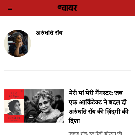
अरुंधति रॉय
मेरी मां मेरी गैंगस्टर: जब
एक आर्किटेक्ट ने बदल दी
अरुंधति रॉय की ज़िंदगी की
दिशा
पुस्तक अंश: उन दिनों कोट्टयम की