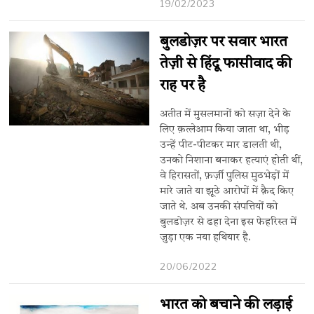
19/02/2023
बुलडोज़र पर सवार भारत
तेज़ी से हिंदू फासीवाद की
राह पर है
अतीत में मुसलमानों को सज़ा देने के
लिए क़त्लेआम किया जाता था, भीड़
उन्हें पीट-पीटकर मार डालती थी,
उनको निशाना बनाकर हत्याएं होती थीं,
वे हिरासतों, फ़र्ज़ी पुलिस मुठभेड़ों में
मारे जाते या झूठे आरोपों में क़ैद किए
जाते थे. अब उनकी संपत्तियों को
बुलडोज़र से ढहा देना इस फेहरिस्त में
जुड़ा एक नया हथियार है.
20/06/2022
भारत को बचाने की लड़ाई