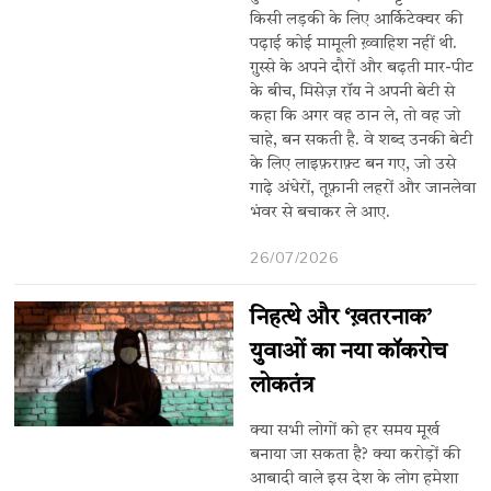
किसी लड़की के लिए आर्किटेक्चर की
पढ़ाई कोई मामूली ख़्वाहिश नहीं थी.
ग़ुस्से के अपने दौरों और बढ़ती मार-पीट
के बीच, मिसेज़ रॉय ने अपनी बेटी से
कहा कि अगर वह ठान ले, तो वह जो
चाहे, बन सकती है. वे शब्द उनकी बेटी
के लिए लाइफ़राफ़्ट बन गए, जो उसे
गाढ़े अंधेरों, तूफ़ानी लहरों और जानलेवा
भंवर से बचाकर ले आए.
26/07/2026
निहत्थे और ‘ख़तरनाक’
युवाओं का नया कॉकरोच
लोकतंत्र
क्या सभी लोगों को हर समय मूर्ख
बनाया जा सकता है? क्या करोड़ों की
आबादी वाले इस देश के लोग हमेशा