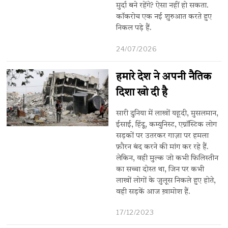
मुर्दा बने रहेंगे? ऐसा नहीं हो सकता.
कॉकरोच एक नई शुरुआत करते हुए
निकल पड़े हैं.
24/07/2026
हमारे देश ने अपनी नैतिक
दिशा खो दी है
सारी दुनिया में लाखों यहूदी, मुसलमान,
ईसाई, हिंदू, कम्युनिस्ट, एग्नॉस्टिक लोग
सड़कों पर उतरकर गाज़ा पर हमला
फ़ौरन बंद करने की मांग कर रहे हैं.
लेकिन, वही मुल्क जो कभी फिलिस्तीन
का सच्चा दोस्त था, जिन पर कभी
लाखों लोगों के जुलूस निकले हुए होते,
वही सड़कें आज ख़ामोश हैं.
17/12/2023