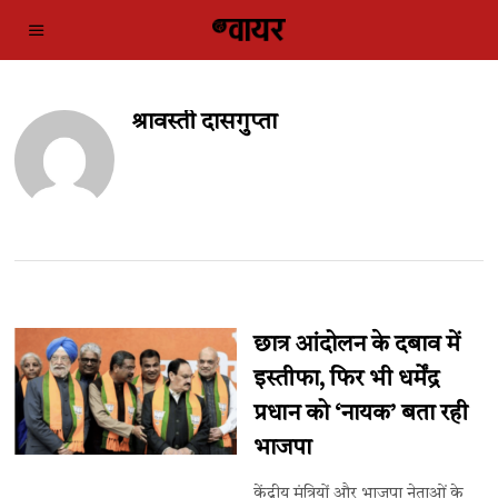
श्रावस्ती दासगुप्ता
छात्र आंदोलन के दबाव में
इस्तीफा, फिर भी धर्मेंद्र
प्रधान को ‘नायक’ बता रही
भाजपा
केंद्रीय मंत्रियों और भाजपा नेताओं के