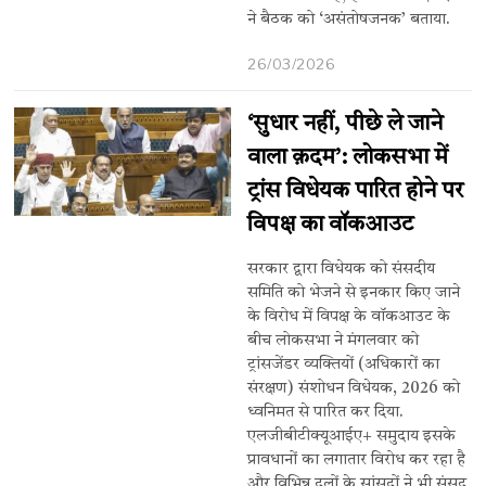
ने बैठक को ‘असंतोषजनक’ बताया.
26/03/2026
‘सुधार नहीं, पीछे ले जाने
वाला क़दम’: लोकसभा में
ट्रांस विधेयक पारित होने पर
विपक्ष का वॉकआउट
सरकार द्वारा विधेयक को संसदीय
समिति को भेजने से इनकार किए जाने
के विरोध में विपक्ष के वॉकआउट के
बीच लोकसभा ने मंगलवार को
ट्रांसजेंडर व्यक्तियों (अधिकारों का
संरक्षण) संशोधन विधेयक, 2026 को
ध्वनिमत से पारित कर दिया.
एलजीबीटीक्यूआईए+ समुदाय इसके
प्रावधानों का लगातार विरोध कर रहा है
और विभिन्न दलों के सांसदों ने भी संसद