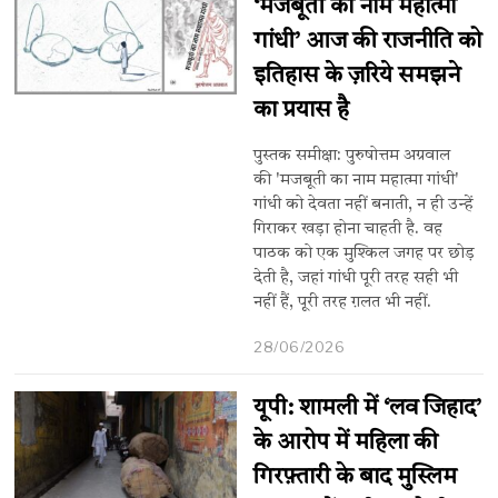
‘मजबूती का नाम महात्मा
गांधी’ आज की राजनीति को
इतिहास के ज़रिये समझने
का प्रयास है
पुस्तक समीक्षा: पुरुषोत्तम अग्रवाल
की 'मजबूती का नाम महात्मा गांधी'
गांधी को देवता नहीं बनाती, न ही उन्हें
गिराकर खड़ा होना चाहती है. वह
पाठक को एक मुश्किल जगह पर छोड़
देती है, जहां गांधी पूरी तरह सही भी
नहीं हैं, पूरी तरह ग़लत भी नहीं.
28/06/2026
यूपी: शामली में ‘लव जिहाद’
के आरोप में महिला की
गिरफ़्तारी के बाद मुस्लिम