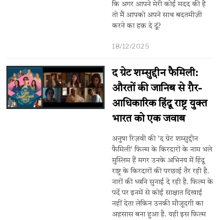
कि अगर आपने मेरी कोई मदद की है
तो मैं आपको अपने साथ बदतमीज़ी
करने का हक़ दे दूं?
18/12/2025
द ग्रेट शम्सुद्दीन फैमिली:
औरतों की जानिब से ग़ैर-
आधिकारिक हिंदू राष्ट्र युक्त
भारत को एक जवाब
अनुषा रिज़वी की 'द ग्रेट शम्सुद्दीन
फैमिली' फिल्म के किरदारों के नाम भले
मुस्लिम हैं मगर उनके अभिनय में हिंदू
राष्ट्र के किरदारों की परछाई तैर रही है.
नारों की ध्वनि सुनाई दे रही है. फिल्म के
पर्दे पर इनमें से कोई साक्षात दिखाई
नहीं देता लेकिन उनकी मौजूदगी का
अहसास बना हुआ है. यही इस फिल्म