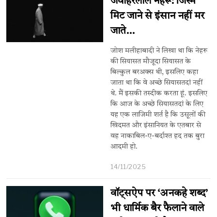
जवाहरलाल नेहरू: जिस्म
मिट जाने से इंसान नहीं मर
जाते…
जोश मलीहाबादी ने लिखा था कि नेहरू
की सियासत मौजूदा सियासत के
बिल्कुल बरअक्स थी, इसलिए कहा
जाता था कि वे अच्छे सियासतदां नहीं
थे. मैं इसकी तस्दीक करता हूं. इसलिए
कि आज के अच्छे सियासतदां के लिए
यह एक लाजिमी शर्त है कि उसूलों की
खिदमत और इंसानियत के एतबार से
वह नाकाबिल-ए-बर्दाश्त हद तक बुरा
आदमी हो.
14/11/2025
वॉट्सऐप पर ‘अनकहे शब्द’
भी धार्मिक बैर फैलाने वाले