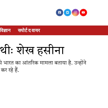
विज्ञान
सपोर्ट द वायर
 थीः शेख हसीना
से भारत का आंतरिक मामला बताया है. उन्होंने
 रहे हैं.