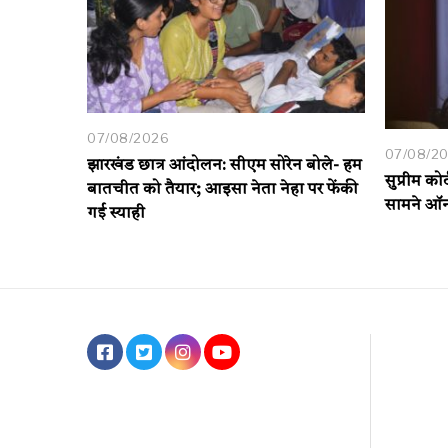
07/08/2026
07/08/2
झारखंड छात्र आंदोलन: सीएम सोरेन बोले- हम
सुप्रीम को
बातचीत को तैयार; आइसा नेता नेहा पर फेंकी
सामने ऑन
गई स्याही