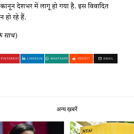
ानून देशभर में लागू हो गया है. इस विवादित
 हो रहे हैं.
के साथ)
PINTEREST
LINKEDIN
WHATSAPP
REDDIT
EMAIL
अन्य ख़बरें