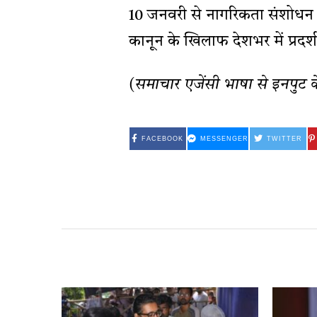
10 जनवरी से नागरिकता संशोधन क
कानून के खिलाफ देशभर में प्रदर्शन
(समाचार एजेंसी भाषा से इनपुट 
FACEBOOK
MESSENGER
TWITTER