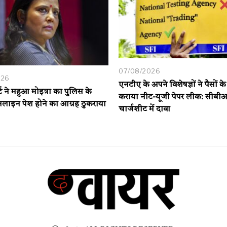
07/08/2026
026
एनटीए के अपने विशेषज्ञों ने पैसों क
र्ट ने महुआ मोइत्रा का पुलिस के
कराया नीट-यूजी पेपर लीक: सीबी
लाइन पेश होने का आग्रह ठुकराया
चार्जशीट में दावा