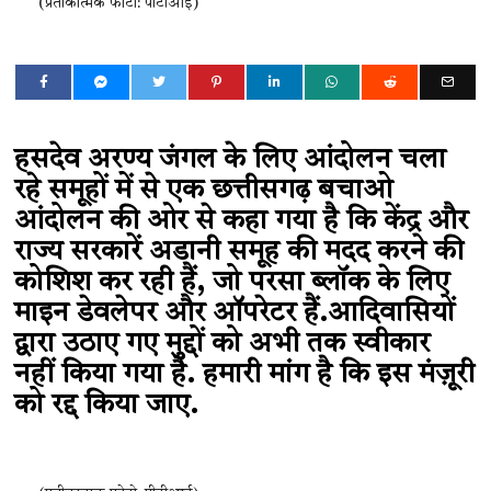
(प्रतीकात्मक फोटो: पीटीआई)
हसदेव अरण्य जंगल के लिए आंदोलन चला
रहे समूहों में से एक छत्तीसगढ़ बचाओ
आंदोलन की ओर से कहा गया है कि केंद्र और
राज्य सरकारें अडानी समूह की मदद करने की
कोशिश कर रही हैं, जो परसा ब्लॉक के लिए
माइन डेवलेपर और ऑपरेटर हैं.आदिवासियों
द्वारा उठाए गए मुद्दों को अभी तक स्वीकार
नहीं किया गया है. हमारी मांग है कि इस मंज़ूरी
को रद्द किया जाए.