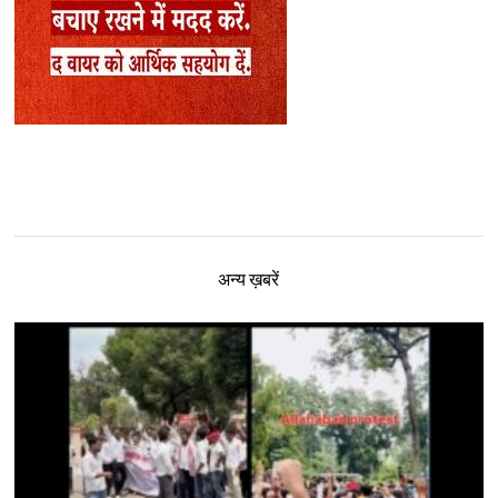
अन्य ख़बरें