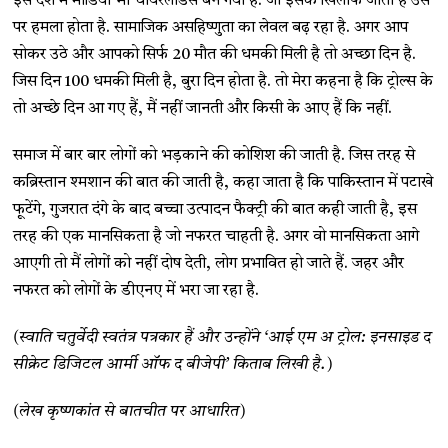
इस देश में मीडिया भी चीयरलीडर्स बन गया है. जो इसके खिलाफ जाता है उस
पर हमला होता है. सामाजिक असहिष्णुता का लेवल बढ़ रहा है. अगर आप
सोकर उठे और आपको सिर्फ 20 मौत की धमकी मिली है तो अच्छा दिन है.
जिस दिन 100 धमकी मिली है, बुरा दिन होता है. तो मेरा कहना है कि ट्रोल्स के
तो अच्छे दिन आ गए हैं, मैं नहीं जानती और किसी के आए हैं कि नहीं.
समाज में बार बार लोगों को भड़काने की कोशिश की जाती है. जिस तरह से
कब्रिस्तान श्मशान की बात की जाती है, कहा जाता है कि पाकिस्तान में पटाखे
फूटेंगे, गुजरात दंगे के बाद बच्चा उत्पादन फैक्ट्री की बात कही जाती है, इस
तरह की एक मानसिकता है जो नफरत चाहती है. अगर वो मानसिकता आगे
आएगी तो मैं लोगों को नहीं दोष देती, लोग प्रभावित हो जाते हैं. जहर और
नफरत को लोगों के डीएनए में भरा जा रहा है.
(स्वाति चतुर्वेदी स्वतंत्र पत्रकार हैं और उन्होंने ‘आई एम अ ट्रोल: इनसाइड द
सीक्रेट डिजिटल आर्मी ऑफ द बीजेपी’ किताब लिखी है.)
(लेख कृष्णकांत से बातचीत पर आधारित)