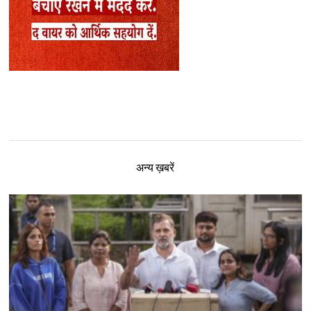
अन्य ख़बरें