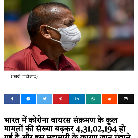
(फोटो: पीटीआई)
भारत में कोरोना वायरस संक्रमण के कुल
मामलों की संख्या बढ़कर 4,31,02,194 हो