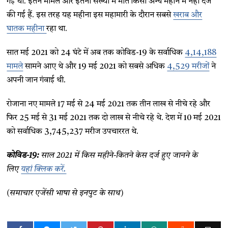
गई थी. इतने मामले और इतनी संख्या में मौतें किसी अन्य महीने में नहीं दर्ज
की गई हैं. इस तरह यह महीना इस महामारी के दौरान सबसे
खराब और
घातक महीना
रहा था.
सात मई 2021 को 24 घंटे में अब तक कोविड-19 के सर्वाधिक
4,14,188
मामले
सामने आए थे और 19 मई 2021 को सबसे अधिक
4,529 मरीजों
ने
अपनी जान गंवाई थी.
रोजाना नए मामले 17 मई से 24 मई 2021 तक तीन लाख से नीचे रहे और
फिर 25 मई से 31 मई 2021 तक दो लाख से नीचे रहे थे. देश में 10 मई 2021
को सर्वाधिक 3,745,237 मरीज उपचाररत थे.
कोविड-19:
साल 2021 में किस महीने-कितने केस दर्ज हुए जानने के
लिए
यहां क्लिक करें.
(समाचार एजेंसी भाषा से इनपुट के साथ)