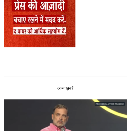
अन्य ख़बरें